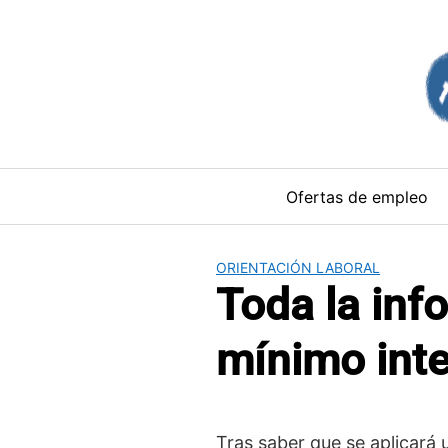
Saltar
al
contenido
Ofertas de empleo
ORIENTACIÓN LABORAL
Toda la inf
mínimo inte
Tras saber que se aplicará