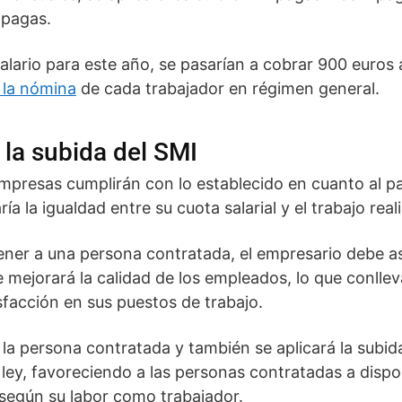
 pagas.
salario para este año, se pasarían a cobrar 900 euro
 la nómina
de cada trabajador en régimen general.
 la subida del SMI
empresas cumplirán con lo establecido en cuanto al p
ría la igualdad entre su cuota salarial y el trabajo rea
ener a una persona contratada, el empresario debe a
 mejorará la calidad de los empleados, lo que conlle
sfacción en sus puestos de trabajo.
 la persona contratada y también se aplicará la subi
 ley, favoreciendo a las personas contratadas a disp
 según su labor como trabajador.