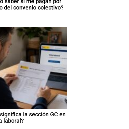
 saber si me pagan por
o del convenio colectivo?
significa la sección GC en
a laboral?