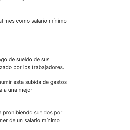
s al mes como salario mínimo
ago de sueldo de sus
lizado por los trabajadores.
sumir esta subida de gastos
va a una mejor
da prohibiendo sueldos por
oner de un salario mínimo