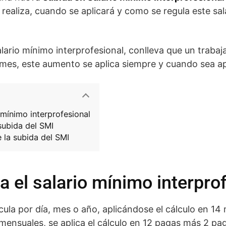
 realiza, cuando se aplicará y como se regula este sal
lario mínimo interprofesional, conlleva que un trabaja
mes, este aumento se aplica siempre y cuando sea a
 mínimo interprofesional
subida del SMI
 la subida del SMI
 el salario mínimo interpro
cula por día, mes o año, aplicándose el cálculo en 14
ensuales, se aplica el cálculo en 12 pagas más 2 paga