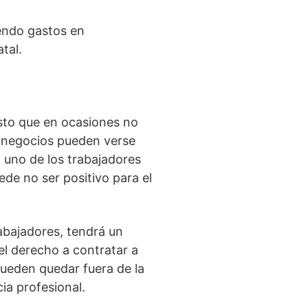
iendo gastos en
tal.
sto que en ocasiones no
s negocios pueden verse
a uno de los trabajadores
ede no ser positivo para el
abajadores, tendrá un
el derecho a contratar a
ueden quedar fuera de la
ia profesional.