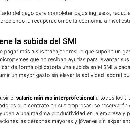
estado del pago para completar bajos ingresos, reduc
reciendo la recuperación de la economía a nivel esta
ene la subida del SMI
 pagar más a sus trabajadores, lo que supone un ga
 micropymes que no reciban ayudas para levantar su
icar de forma obligatoria una subida en el SMI a cad
umir un mayor gasto sin elevar la actividad laboral pu
ubir el
salario mínimo interprofesional
a todos los tr
jadores que contrate en sus empresas, se reservarán 
ayuden a una máxima productividad en la empresa y p
aciones las personas mayores y jóvenes sin experienc