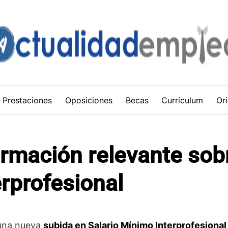
Prestaciones
Oposiciones
Becas
Currículum
Ori
ormación relevante sobr
rprofesional
 una nueva
subida en Salario Mínimo Interprofesional