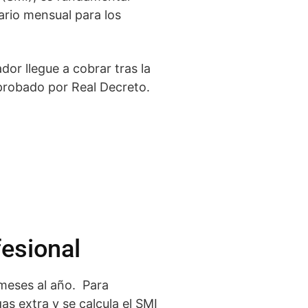
ario mensual para los
dor llegue a cobrar tras la
probado por Real Decreto.
fesional
 meses al año. Para
s extra y se calcula el SMI