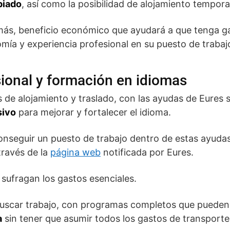
piado
, así como la posibilidad de alojamiento tempora
emás, beneficio económico que ayudará a que tenga 
mía y experiencia profesional en su puesto de trabaj
sional y formación en idiomas
s de alojamiento y traslado, con las ayudas de Eures
sivo
para mejorar y fortalecer el idioma.
onseguir un puesto de trabajo dentro de estas ayudas
 través de la
página web
notificada por Eures.
sufragan los gastos esenciales.
uscar trabajo, con programas completos que pueden m
a
sin tener que asumir todos los gastos de transporte