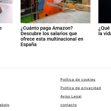
e
¿Cuánto paga Amazon?
¿Qué 
Descubre los salarios que
la vid
ofrece esta multinacional en
España
Política de cookies
Política de privacidad
Aviso Legal
abajo
contacto