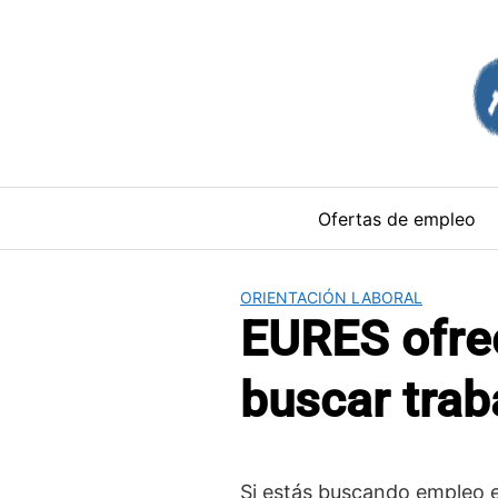
Saltar
al
contenido
Ofertas de empleo
ORIENTACIÓN LABORAL
EURES ofre
buscar trab
Si estás buscando empleo e