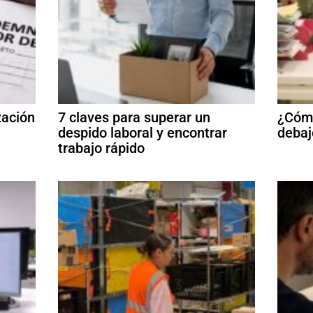
zación
7 claves para superar un
¿Cómo
despido laboral y encontrar
debaj
trabajo rápido