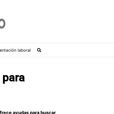
entación laboral
 para
frece ayudas para buscar