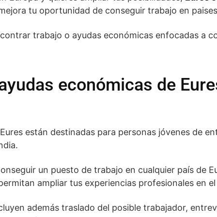
 mejora tu oportunidad de conseguir trabajo en paise
contrar trabajo o ayudas económicas enfocadas a co
ayudas económicas de Eures
ures están destinadas para personas jóvenes de ent
ndia.
 conseguir un puesto de trabajo en cualquier país de E
permitan ampliar tus experiencias profesionales en el
luyen además traslado del posible trabajador, entrev