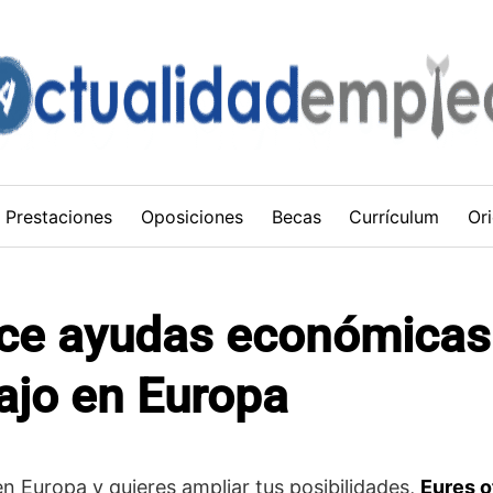
Prestaciones
Oposiciones
Becas
Currículum
Ori
ce ayudas económicas
ajo en Europa
n Europa y quieres ampliar tus posibilidades,
Eures o