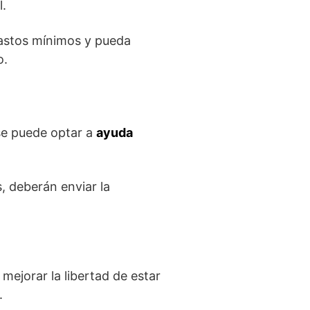
l.
gastos mínimos y pueda
o.
 se puede optar a
ayuda
, deberán enviar la
ejorar la libertad de estar
.