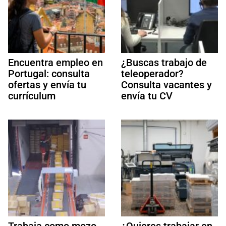
Encuentra empleo en
¿Buscas trabajo de
Portugal: consulta
teleoperador?
ofertas y envía tu
Consulta vacantes y
currículum
envía tu CV
Trabaja como mozo
¿Quieres trabajar en