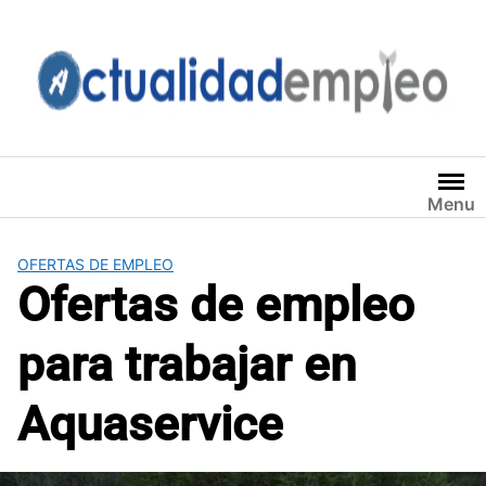
Saltar
al
contenido
Menu
OFERTAS DE EMPLEO
Ofertas de empleo
para trabajar en
Aquaservice