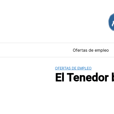
Saltar
al
contenido
Ofertas de empleo
OFERTAS DE EMPLEO
El Tenedor 