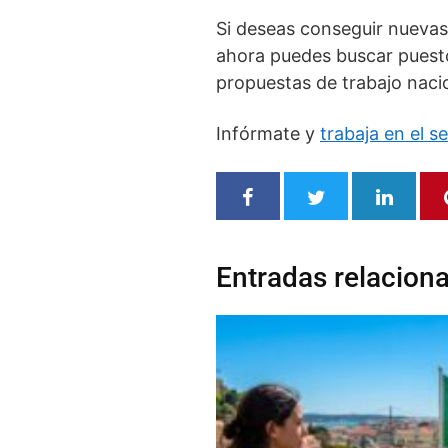
Si deseas conseguir nuevas 
ahora puedes buscar puestos
propuestas de trabajo nacio
Infórmate y
trabaja en el s
Entradas relacion