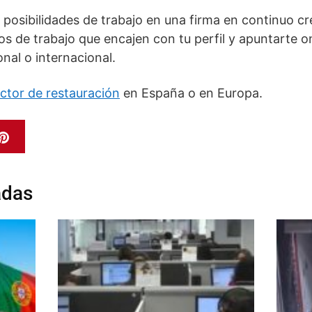
posibilidades de trabajo en una firma en continuo cr
 de trabajo que encajen con tu perfil y apuntarte on
nal o internacional.
ector de restauración
en España o en Europa.
adas