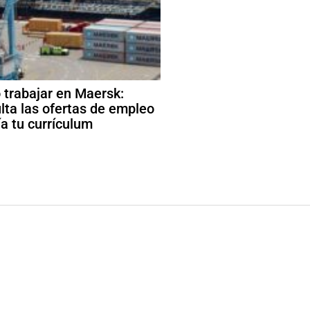
trabajar en Maersk:
lta las ofertas de empleo
ía tu currículum