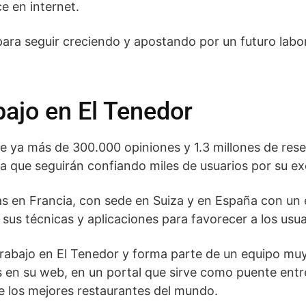
e en internet.
para seguir creciendo y apostando por un futuro labo
bajo en El Tenedor
e ya más de 300.000 opiniones y 1.3 millones de rese
la que seguirán confiando miles de usuarios por su exc
as en Francia, con sede en Suiza y en España con un 
sus técnicas y aplicaciones para favorecer a los usua
rabajo en El Tenedor y forma parte de un equipo muy
s en su web, en un portal que sirve como puente entr
de los mejores restaurantes del mundo.