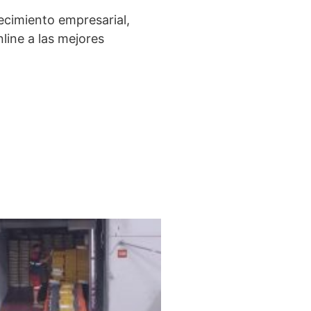
ecimiento empresarial,
line a las mejores