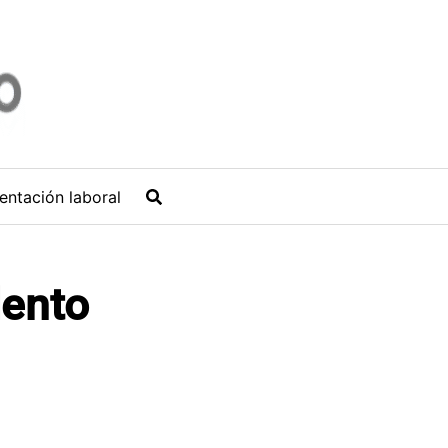
entación laboral
lento