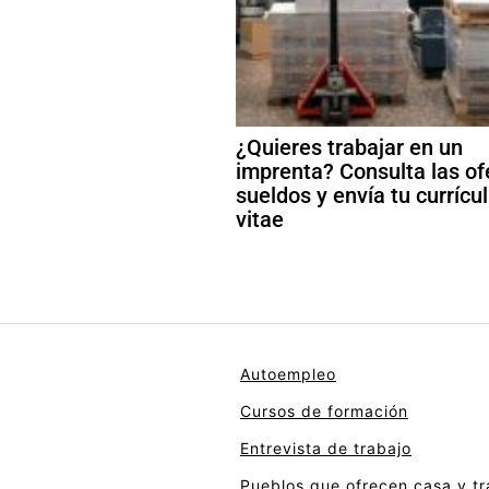
¿Quieres trabajar en un
imprenta? Consulta las of
sueldos y envía tu curríc
vitae
Autoempleo
Cursos de formación
Entrevista de trabajo
Pueblos que ofrecen casa y tr