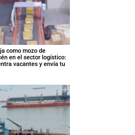
ja como mozo de
én en el sector logístico:
ntra vacantes y envía tu