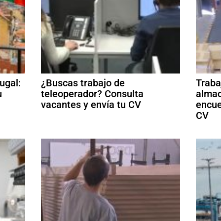
ugal:
¿Buscas trabajo de
Traba
u
teleoperador? Consulta
almac
vacantes y envía tu CV
encue
CV