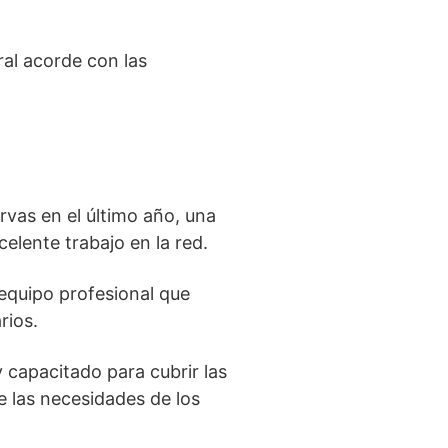
ral acorde con las
rvas en el último año, una
elente trabajo en la red.
equipo profesional que
rios.
 capacitado para cubrir las
e las necesidades de los