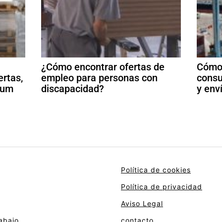
¿Cómo encontrar ofertas de
Cómo 
ertas,
empleo para personas con
consu
ulum
discapacidad?
y env
Política de cookies
Política de privacidad
Aviso Legal
abajo
contacto