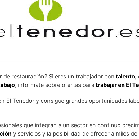
r de restauración? Si eres un trabajador con
talento
,
rabajo
, infórmate sobre ofertas para
trabajar en El T
n El Tenedor y consigue grandes oportunidades labor
sionales que integran a un sector en continuo crecim
ción
y servicios y la posibilidad de ofrecer a miles d