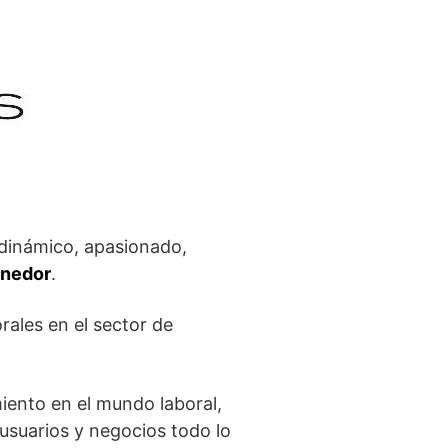
 dinámico, apasionado,
enedor
.
ales en el sector de
iento en el mundo laboral,
e usuarios y negocios todo lo