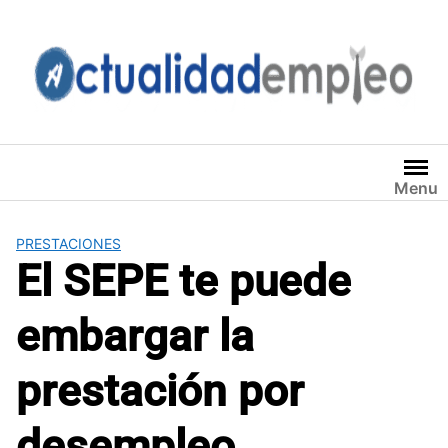
Saltar
al
contenido
Menu
PRESTACIONES
El SEPE te puede
embargar la
prestación por
desempleo