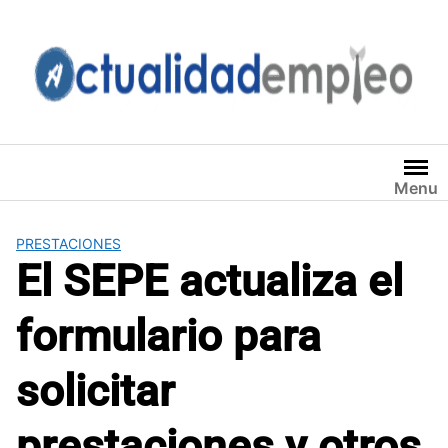
Saltar
al
contenido
Menu
PRESTACIONES
El SEPE actualiza el
formulario para
solicitar
prestaciones y otros