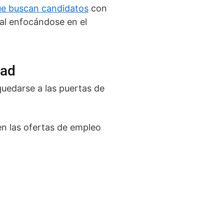
e buscan candidatos
con
ral enfocándose en el
dad
 quedarse a las puertas de
en las ofertas de empleo