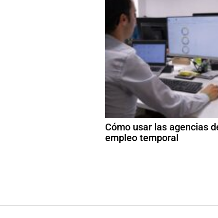
Cómo usar las agencias d
empleo temporal