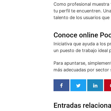
Como profesional muestra tu
tu perfil te encuentren. Un
talento de los usuarios que
Conoce online Pool
Iniciativa que ayuda a los 
un puesto de trabajo ideal 
Para apuntarse, simplemente
más adecuadas por sector se
Entradas relacion