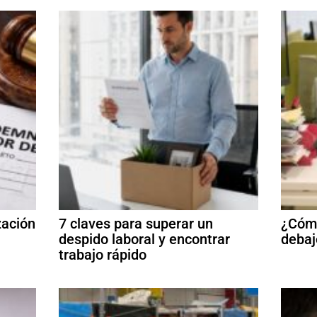
zación
7 claves para superar un
¿Cómo
despido laboral y encontrar
debaj
trabajo rápido