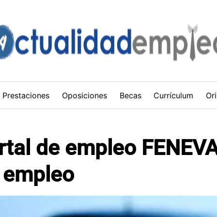
Prestaciones
Oposiciones
Becas
Currículum
Ori
ortal de empleo FENEVA
r empleo