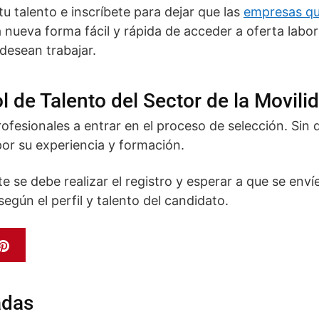
 talento e inscríbete para dejar que las
empresas qu
a nueva forma fácil y rápida de acceder a oferta labo
 desean trabajar.
 de Talento del Sector de la Movili
profesionales a entrar en el proceso de selección. Sin
por su experiencia y formación.
 se debe realizar el registro y esperar a que se enví
gún el perfil y talento del candidato.
adas