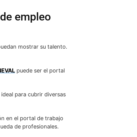
l de empleo
puedan mostrar su talento.
NEVAL
puede ser el portal
ideal para cubrir diversas
n en el portal de trabajo
queda de profesionales.