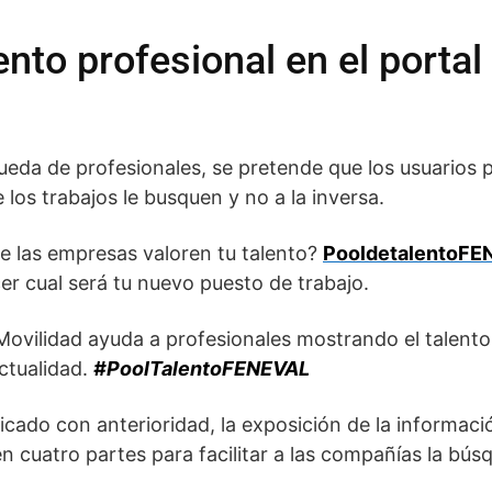
ento profesional en el porta
eda de profesionales, se pretende que los usuarios 
los trabajos le busquen y no a la inversa.
ue las empresas valoren tu talento?
PooldetalentoFE
er cual será tu nuevo puesto de trabajo.
Movilidad ayuda a profesionales mostrando el talento 
ctualidad.
#PoolTalentoFENEVAL
ado con anterioridad, la exposición de la informació
cuatro partes para facilitar a las compañías la bús