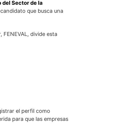
 del Sector de la
l candidato que busca una
r, FENEVAL, divide esta
strar el perfil como
erida para que las empresas