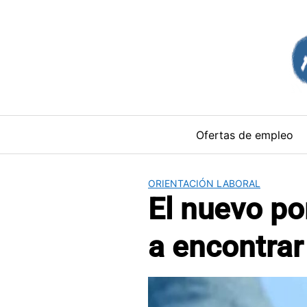
Saltar
al
contenido
Ofertas de empleo
ORIENTACIÓN LABORAL
El nuevo p
a encontra