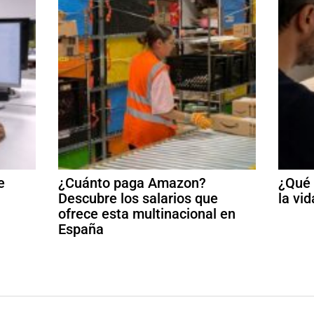
e
¿Cuánto paga Amazon?
¿Qué 
Descubre los salarios que
la vid
ofrece esta multinacional en
España