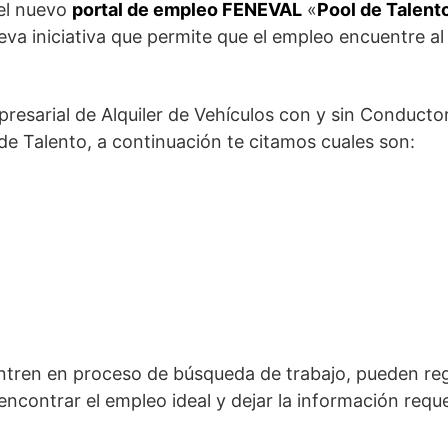
 el nuevo
portal de empleo FENEVAL
«
Pool de Talento
eva iniciativa que permite que el empleo encuentre a
resarial de Alquiler de Vehículos con y sin Conducto
 de Talento, a continuación te citamos cuales son:
tren en proceso de búsqueda de trabajo, pueden regi
ncontrar el empleo ideal y dejar la información requ