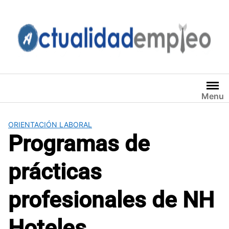
Saltar
al
contenido
Menu
ORIENTACIÓN LABORAL
Programas de
prácticas
profesionales de NH
Hoteles