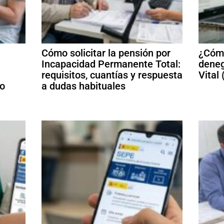
Cómo solicitar la pensión por
¿Cómo
Incapacidad Permanente Total:
deneg
requisitos, cuantías y respuesta
Vital
mo
a dudas habituales