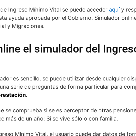
r de Ingreso Mínimo Vital se puede acceder
aquí
y resp
ta ayuda aprobada por el Gobierno. Simulador online 
ial y Migraciones.
line el simulador del Ingre
ador es sencillo, se puede utilizar desde cualquier di
o una serie de preguntas de forma particular para comp
prestación
.
ne se comprueba si se es perceptor de otras pensione
 más de un año; Si se vive sólo o con familia.
greso Mínimo Vital, el usuario puede dar datos de f