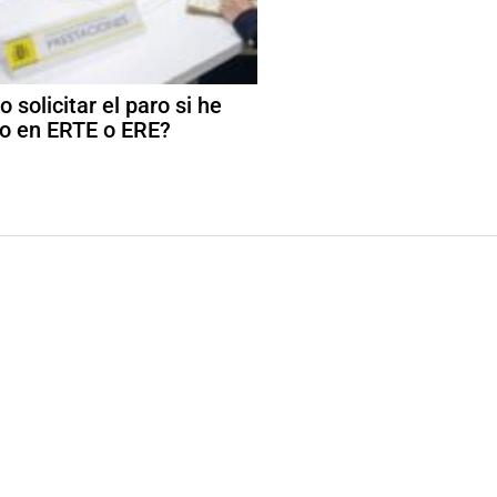
 solicitar el paro si he
o en ERTE o ERE?