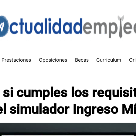
Prestaciones
Oposiciones
Becas
Currículum
Ori
i cumples los requisi
 el simulador Ingreso M