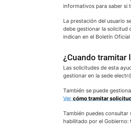
informativos para saber si 
La prestación del usuario se
debe gestionar la solicitud
indican en el Boletín Oficial
¿Cuando tramitar l
Las solicitudes de esta ayu
gestionar en la sede electr
También se puede gestionar
Ver
cómo tramitar solicitu
También puedes consultar s
habilitado por el Gobierno: