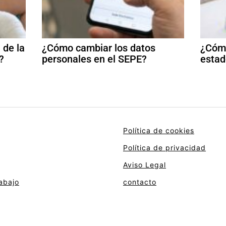
 de la
¿Cómo cambiar los datos
¿Cómo
?
personales en el SEPE?
estad
Política de cookies
Política de privacidad
Aviso Legal
abajo
contacto