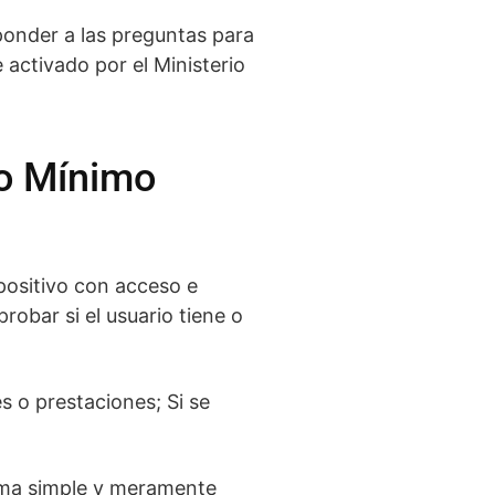
onder a las preguntas para
activado por el Ministerio
so Mínimo
spositivo con acceso e
robar si el usuario tiene o
s o prestaciones; Si se
orma simple y meramente