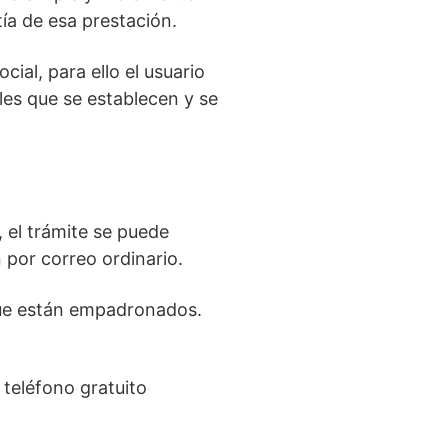
ía de esa prestación.
cial, para ello el usuario
les que se establecen y se
, el trámite se puede
 por correo ordinario.
que están empadronados.
teléfono gratuito