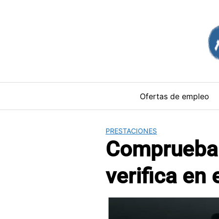
Saltar
al
contenido
Ofertas de empleo
PRESTACIONES
Comprueba s
verifica en