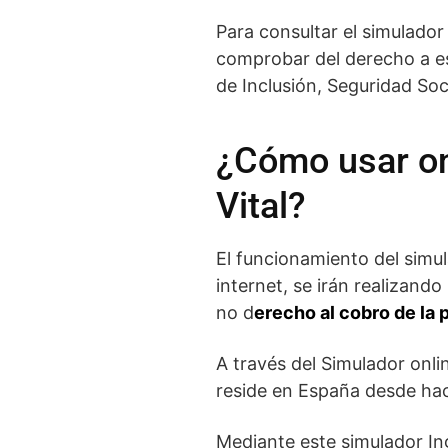
Para consultar el simulado
comprobar del derecho a es
de Inclusión, Seguridad Soc
¿Cómo usar on
Vital?
El funcionamiento del simul
internet, se irán realizand
no d
erecho al cobro de la 
A través del Simulador onli
reside en España desde hace
Mediante este simulador In