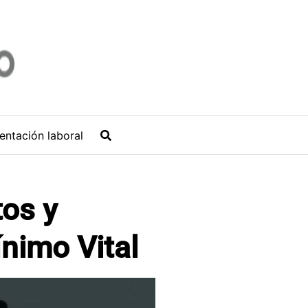
entación laboral
tos y
ínimo Vital