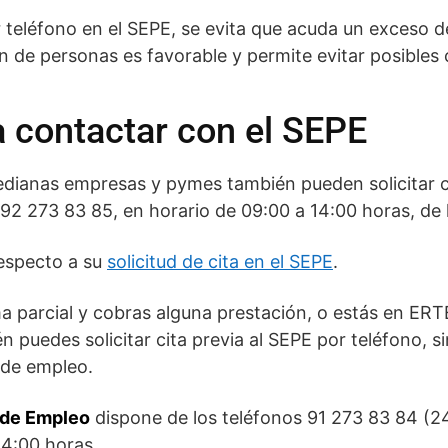
por teléfono en el SEPE, se evita que acuda un exceso 
n de personas es favorable y permite evitar posibles 
a contactar con el SEPE
ianas empresas y pymes también pueden solicitar cit
92 273 83 85, en horario de 09:00 a 14:00 horas, de 
especto a su
solicitud de cita en el SEPE
.
a parcial y cobras alguna prestación, o estás en ERTE
 puedes solicitar cita previa al SEPE por teléfono, s
 de empleo.
l de Empleo
dispone de los teléfonos 91 273 83 84 (2
14:00 horas.