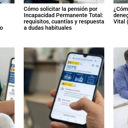
Cómo solicitar la pensión por
¿Cómo
Incapacidad Permanente Total:
deneg
requisitos, cuantías y respuesta
Vital
mo
a dudas habituales