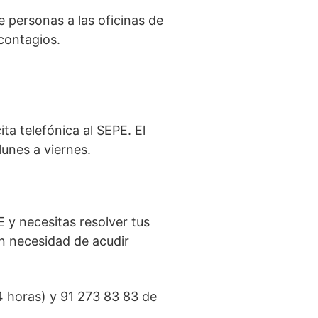
de personas a las oficinas de
contagios.
a telefónica al SEPE. El
lunes a viernes.
 y necesitas resolver tus
in necesidad de acudir
4 horas) y 91 273 83 83 de