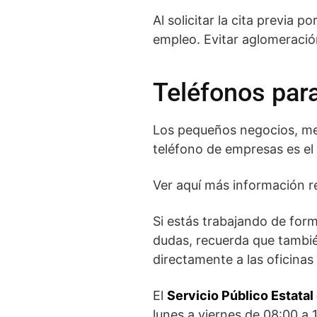
Al solicitar la cita previa 
empleo. Evitar aglomeració
Teléfonos par
Los pequeños negocios, med
teléfono de empresas es el 
Ver aquí más información r
Si estás trabajando de form
dudas, recuerda que también
directamente a las oficinas
El
Servicio Público Estata
lunes a viernes de 08:00 a 