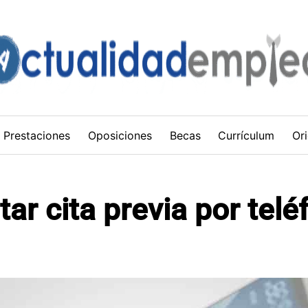
Prestaciones
Oposiciones
Becas
Currículum
Ori
ar cita previa por telé