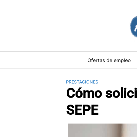
Saltar
al
contenido
Ofertas de empleo
PRESTACIONES
Cómo solicit
SEPE