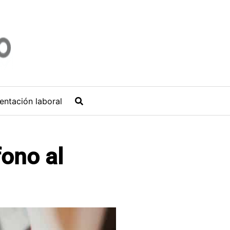
entación laboral
fono al