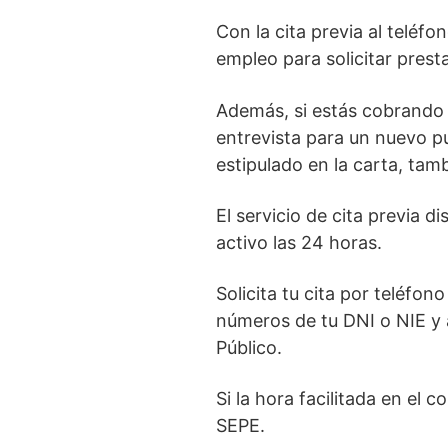
Con la cita previa al teléf
empleo para solicitar presta
Además, si estás cobrando 
entrevista para un nuevo p
estipulado en la carta, tamb
El servicio de cita previa d
activo las 24 horas.
Solicita tu cita por teléfon
números de tu DNI o NIE y a
Público.
Si la hora facilitada en el 
SEPE.