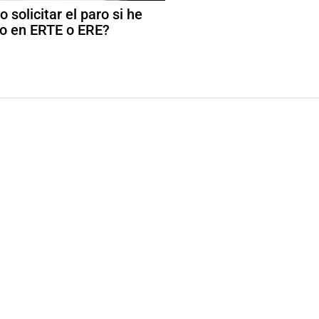
 solicitar el paro si he
o en ERTE o ERE?