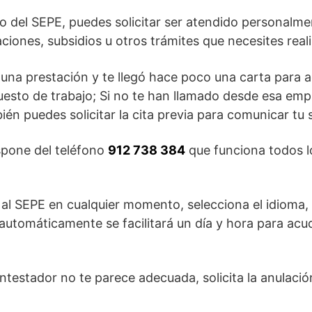
ono del SEPE, puedes solicitar ser atendido personalme
ciones, subsidios u otros trámites que necesites reali
una prestación y te llegó hace poco una carta para a
uesto de trabajo; Si no te han llamado desde esa emp
ién puedes solicitar la cita previa para comunicar tu 
ispone del teléfono
912 738 384
que funciona todos lo
o al SEPE en cualquier momento, selecciona el idioma, 
utomáticamente se facilitará un día y hora para acud
contestador no te parece adecuada, solicita la anulació