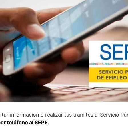
tar información o realizar tus tramites al Servicio Pú
por teléfono al SEPE
.