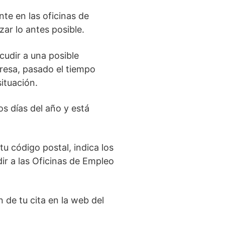
nte en las oficinas de
zar lo antes posible.
cudir a una posible
resa, pasado el tiempo
situación.
s días del año y está
tu código postal, indica los
ir a las Oficinas de Empleo
n de tu cita en la web del