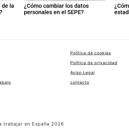
 de la
¿Cómo cambiar los datos
¿Cómo
?
personales en el SEPE?
estad
Política de cookies
Política de privacidad
Aviso Legal
abajo
contacto
a trabajar en España 2026