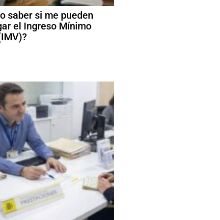
 saber si me pueden
ar el Ingreso Mínimo
 (IMV)?