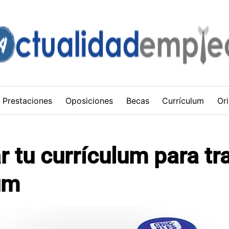
Prestaciones
Oposiciones
Becas
Currículum
Ori
 tu currículum para tr
um