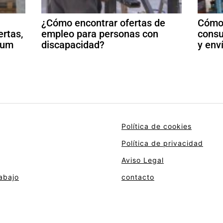
¿Cómo encontrar ofertas de
Cómo 
ertas,
empleo para personas con
consu
ulum
discapacidad?
y env
Política de cookies
Política de privacidad
Aviso Legal
abajo
contacto