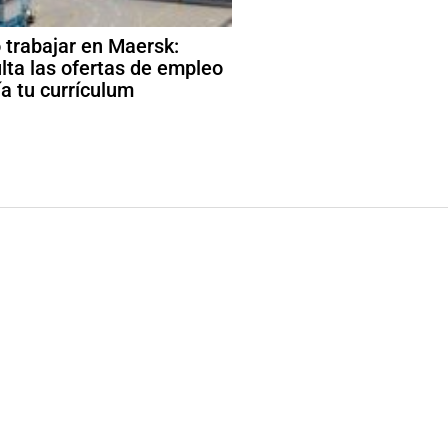
trabajar en Maersk:
lta las ofertas de empleo
ía tu currículum