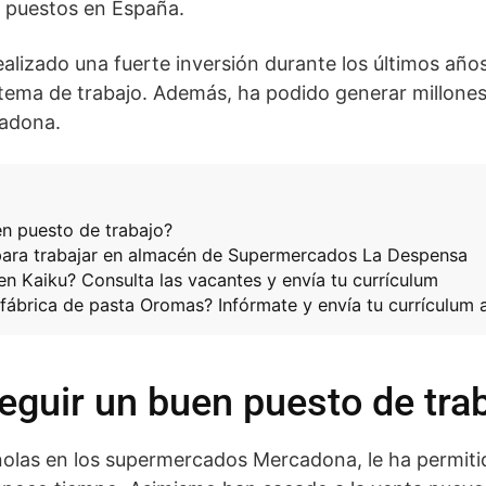
s puestos en España.
alizado una fuerte inversión durante los últimos años
stema de trabajo. Además, ha podido generar millones
cadona.
en puesto de trabajo?
para trabajar en almacén de Supermercados La Despensa
 en Kaiku? Consulta las vacantes y envía tu currículum
 fábrica de pasta Oromas? Infórmate y envía tu currículum 
eguir un buen puesto de tra
nolas en los supermercados Mercadona, le ha permitid