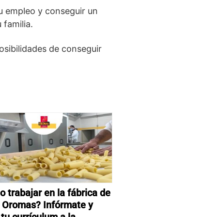
tu empleo y conseguir un
familia.
posibilidades de conseguir
 trabajar en la fábrica de
 Oromas? Infórmate y
 tu currículum a la