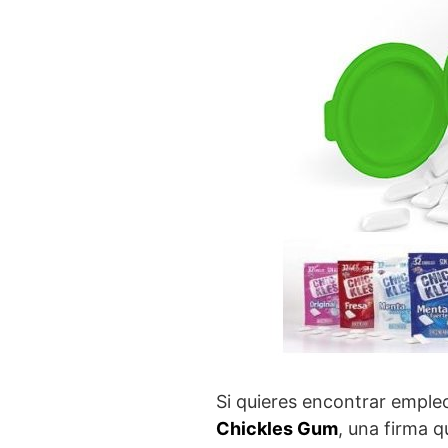
Si quieres encontrar emple
Chickles Gum
, una firma 