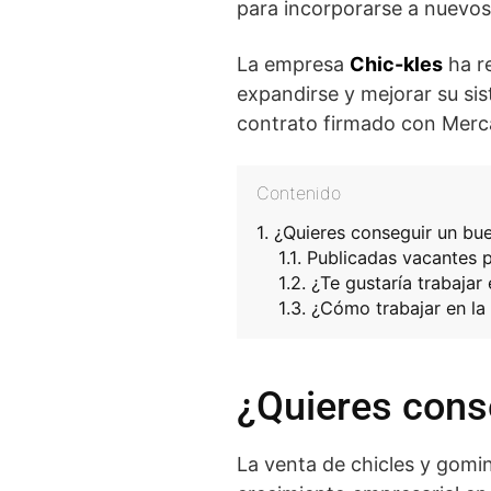
para incorporarse a nuevo
La empresa
Chic-kles
ha re
expandirse y mejorar su si
contrato firmado con Mer
Contenido
¿Quieres conseguir un bu
Publicadas vacantes 
¿Te gustaría trabajar
¿Cómo trabajar en la
¿Quieres cons
La venta de chicles y gomi