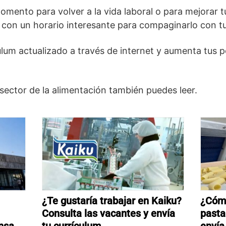
mento para volver a la vida laboral o para mejorar 
 con un horario interesante para compaginarlo con tu 
culum actualizado a través de internet y aumenta tus 
l sector de la alimentación también puedes leer.
¿Te gustaría trabajar en Kaiku?
¿Cómo
Consulta las vacantes y envía
pasta
nsa
tu currículum
envía