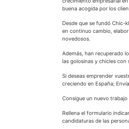
crecimiento empresarial e
buena acogida por los clie
Desde que se fundó Chic-k
en continuo cambio, elabor
novedosos.
Además, han recuperado los
las golosinas y chicles con 
Si deseas emprender vuest
creciendo en España; Enví
Consigue un nuevo trabajo 
Rellena el formulario indic
candidaturas de las persona