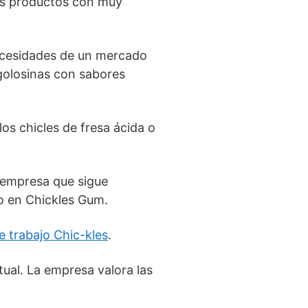
os productos con muy
ecesidades de un mercado
golosinas con sabores
s chicles de fresa ácida o
 empresa que sigue
o en Chickles Gum.
e trabajo Chic-kles
.
tual. La empresa valora las