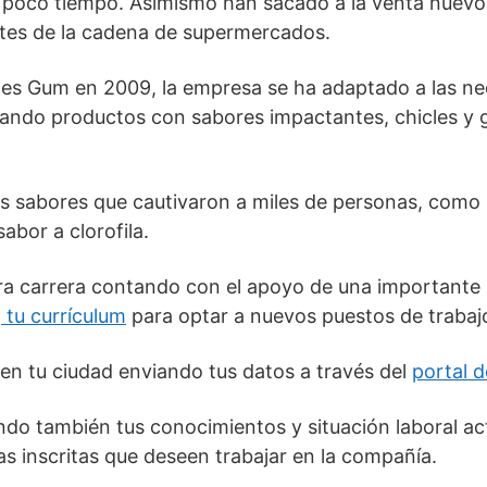
n poco tiempo. Asimismo han sacado a la venta nuev
ntes de la cadena de supermercados.
les Gum en 2009, la empresa se ha adaptado a las n
ando productos con sabores impactantes, chicles y 
 sabores que cautivaron a miles de personas, como lo
sabor a clorofila.
ra carrera contando con el apoyo de una importante
a
tu currículum
para optar a nuevos puestos de trabaj
en tu ciudad enviando tus datos a través del
portal d
ando también tus conocimientos y situación laboral ac
s inscritas que deseen trabajar en la compañía.