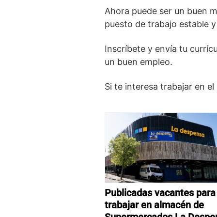
Ahora puede ser un buen mo
puesto de trabajo estable y
Inscríbete y envía tu currí
un buen empleo.
Si te interesa trabajar en e
Publicadas vacantes para
trabajar en almacén de
Supermercados La Despe