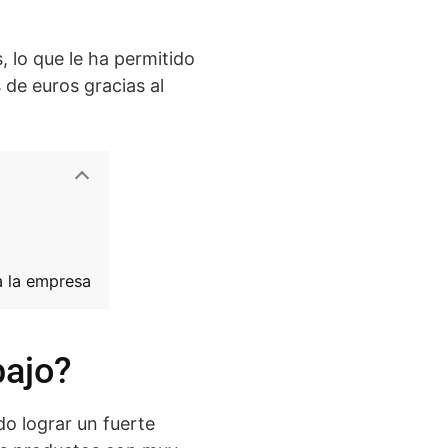
, lo que le ha permitido
 de euros gracias al
a la empresa
bajo?
o lograr un fuerte