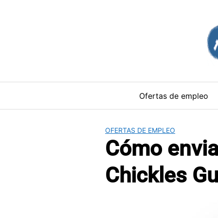
Saltar
al
contenido
Ofertas de empleo
OFERTAS DE EMPLEO
Cómo enviar
Chickles G