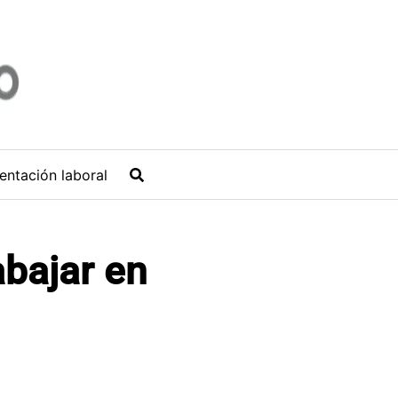
entación laboral
abajar en