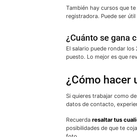
También hay cursos que te 
registradora. Puede ser úti
¿Cuánto se gana 
El salario puede rondar los
puesto. Lo mejor es que rev
¿Cómo hacer u
Si quieres trabajar como de
datos de contacto, experien
Recuerda
resaltar tus cual
posibilidades de que te coj
foto.