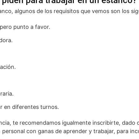
 piden para trabajar en un estanco?
nco, algunos de los requisitos que vemos son los sig
 pero punto a favor.
dora.
ación.
raria.
ar en diferentes turnos.
iencia, te recomendamos igualmente inscribirte, dado
personal con ganas de aprender y trabajar, para inco