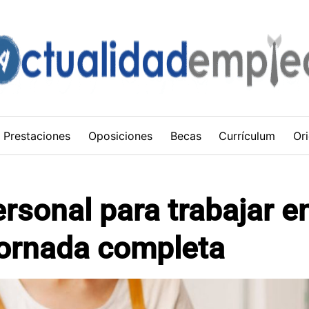
Prestaciones
Oposiciones
Becas
Currículum
Ori
rsonal para trabajar e
jornada completa