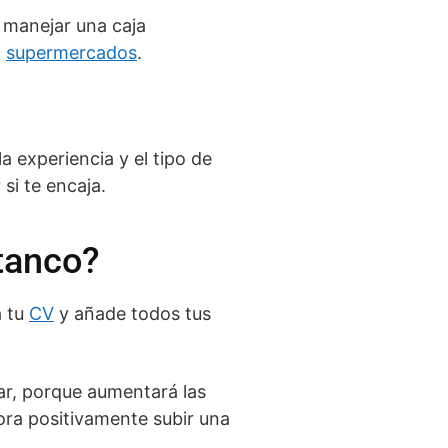
 manejar una caja
o
supermercados
.
a experiencia y el tipo de
si te encaja.
tanco?
a tu
CV
y añade todos tus
ar, porque aumentará las
lora positivamente subir una