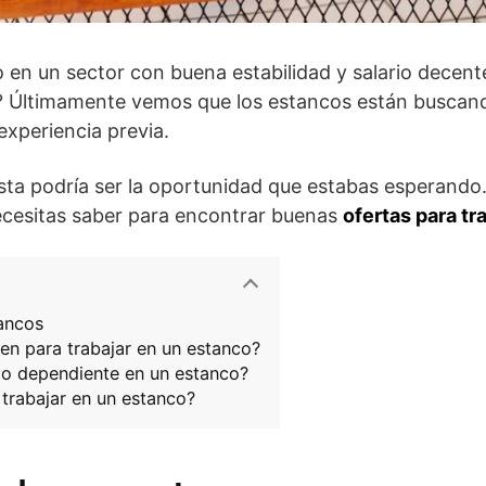
en un sector con buena estabilidad y salario decen
o? Últimamente vemos que los estancos están buscan
experiencia previa.
 esta podría ser la oportunidad que estabas esperand
ecesitas saber para encontrar buenas
ofertas para tr
ancos
den para trabajar en un estanco?
o dependiente en un estanco?
trabajar en un estanco?