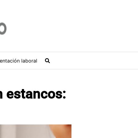
entación laboral
n estancos: