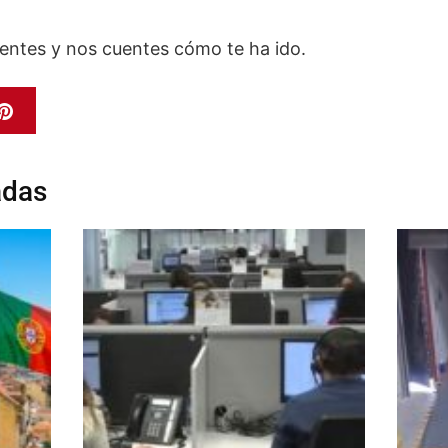
tentes y nos cuentes cómo te ha ido.
adas