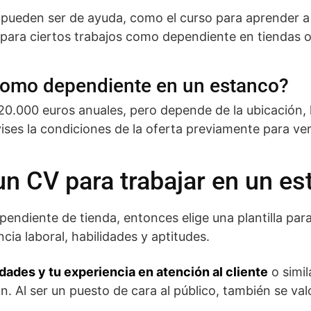
pueden ser de ayuda, como el curso para aprender a
l para ciertos trabajos como dependiente en tiendas 
como dependiente en un estanco?
 20.000 euros anuales, pero depende de la ubicación, l
ises la condiciones de la oferta previamente para ver 
n CV para trabajar en un es
pendiente de tienda, entonces elige una plantilla par
cia laboral, habilidades y aptitudes.
idades y tu experiencia en atención al cliente
o simil
an. Al ser un puesto de cara al público, también se va