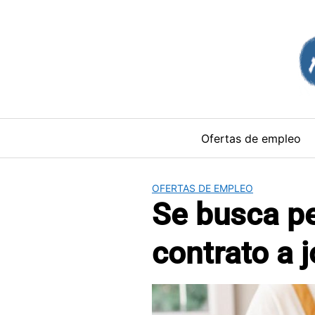
Saltar
al
contenido
Ofertas de empleo
OFERTAS DE EMPLEO
Se busca pe
contrato a 