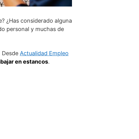
te? ¿Has considerado alguna
do personal y muchas de
o. Desde
Actualidad Empleo
abajar en estancos
.