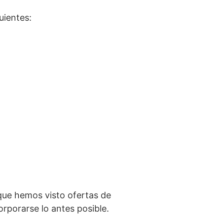
uientes:
 que hemos visto ofertas de
rporarse lo antes posible.