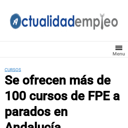
Saltar
al
contenido
Menu
CURSOS
Se ofrecen más de
100 cursos de FPE a
parados en
Andalucía