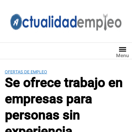
Saltar
al
contenido
Menu
OFERTAS DE EMPLEO
Se ofrece trabajo en
empresas para
personas sin
experiencia