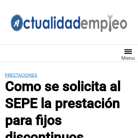
Saltar
al
contenido
Menu
PRESTACIONES
Como se solicita al
SEPE la prestación
para fijos
discontinuos