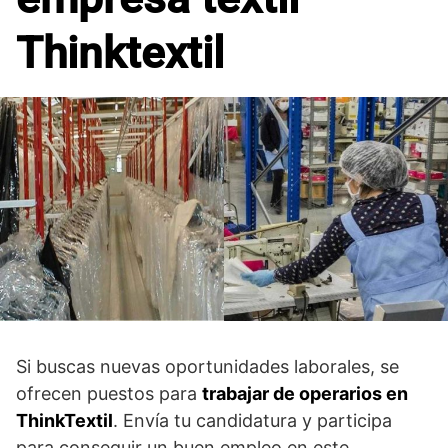
Thinktextil
Si buscas nuevas oportunidades laborales, se
ofrecen puestos para
trabajar de operarios en
ThinkTextil
. Envía tu candidatura y participa
para conseguir un buen empleo en este