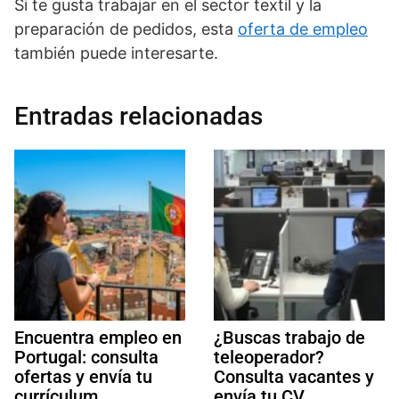
Si te gusta trabajar en el sector textil y la
preparación de pedidos, esta
oferta de empleo
también puede interesarte.
Entradas relacionadas
Encuentra empleo en
¿Buscas trabajo de
Portugal: consulta
teleoperador?
ofertas y envía tu
Consulta vacantes y
currículum
envía tu CV