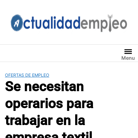
Saltar
al
contenido
Menu
OFERTAS DE EMPLEO
Se necesitan
operarios para
trabajar en la
empresa textil