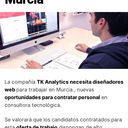
La compañía
TK Analytics necesita diseñadores
web
para trabajar en Murcia., nuevas
oportunidades para contratar personal
en
consultora tecnológica.
Se valorará que los candidatos contratados para
esta
oferta de trabajo
dispongan de alto