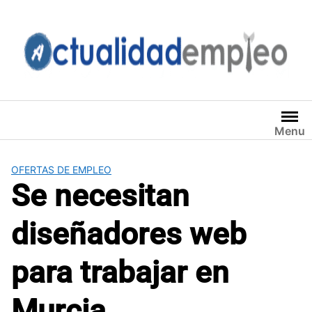
Saltar
al
contenido
Menu
OFERTAS DE EMPLEO
Se necesitan
diseñadores web
para trabajar en
Murcia