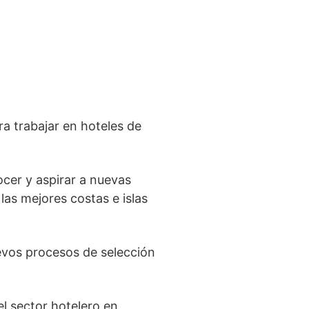
a trabajar en hoteles de
ocer y aspirar a nuevas
las mejores costas e islas
evos procesos de selección
l sector hotelero en