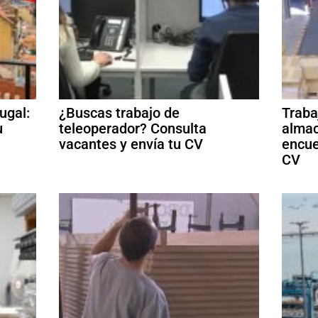
ugal:
¿Buscas trabajo de
Traba
u
teleoperador? Consulta
almac
vacantes y envía tu CV
encue
CV