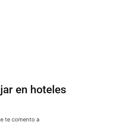
jar en hoteles
ue te comento a