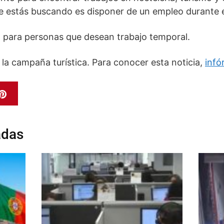
ue estás buscando es disponer de un empleo durante e
para personas que desean trabajo temporal.
 la campaña turística. Para conocer esta noticia,
infó
adas