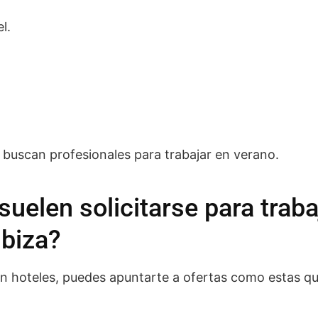
l.
 buscan profesionales para trabajar en verano.
uelen solicitarse para traba
Ibiza?
en hoteles, puedes apuntarte a ofertas como estas q