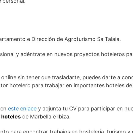
 personal.
artamento e Dirección de Agroturismo Sa Talaia.
sional y adéntrate en nuevos proyectos hoteleros par
online sin tener que trasladarte, puedes darte a con
tor hotelero para trabajar en importantes hoteles de 
e en
este enlace
y adjunta tu CV para participar en nu
n hoteles
de Marbella e Ibiza.
o para encontrar trabajos en hostelería, turismo y e