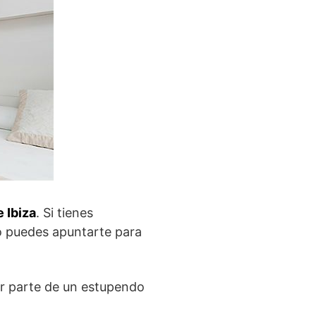
e Ibiza
. Si tienes
eo puedes apuntarte para
r parte de un estupendo