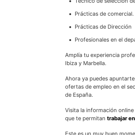
Técnico de selección de
Prácticas de comercial.
Prácticas de Dirección
Profesionales en el dep
Amplía tu experiencia profe
Ibiza y Marbella.
Ahora ya puedes apuntarte 
ofertas de empleo en el sec
de España.
Visita la información onlin
que te permitan
trabajar e
Este es un muy buen moment