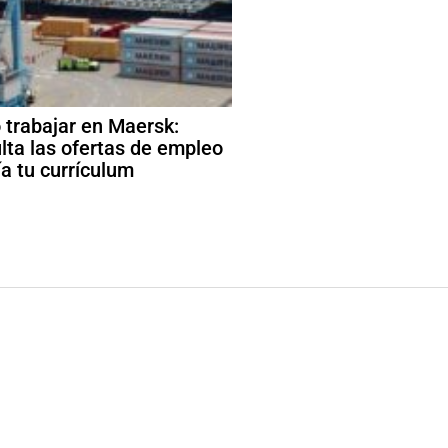
trabajar en Maersk:
lta las ofertas de empleo
ía tu currículum