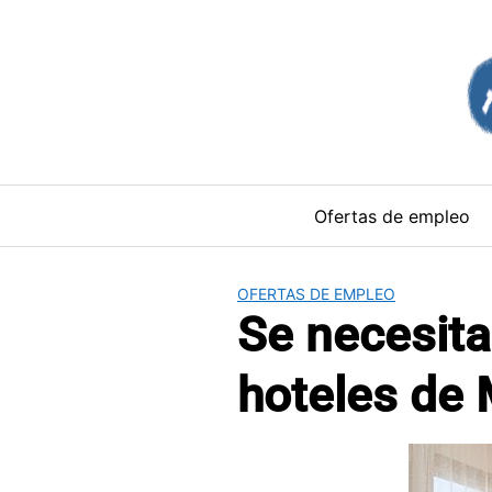
Saltar
al
contenido
Ofertas de empleo
OFERTAS DE EMPLEO
Se necesita
hoteles de 