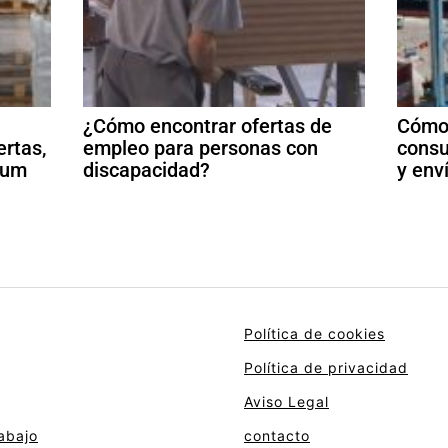
¿Cómo encontrar ofertas de
Cómo 
ertas,
empleo para personas con
consu
ulum
discapacidad?
y env
Política de cookies
Política de privacidad
Aviso Legal
abajo
contacto