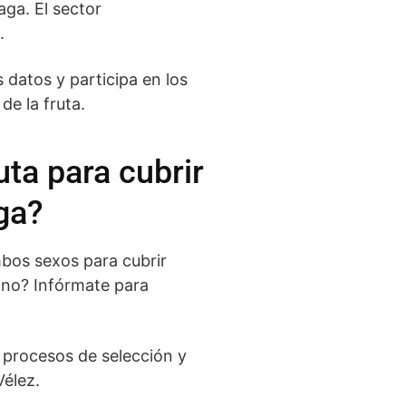
aga. El sector
.
 datos y participa en los
e la fruta.
ta para cubrir
ga?
bos sexos para cubrir
ano? Infórmate para
 procesos de selección y
Vélez.