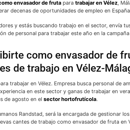
 como envasador de fruta
para
trabajar en Vélez
, Mál
nerar decenas de oportunidades de empleo en España
edores y estás buscando trabajo en el sector, envía tus
ón de personal para trabajar este año en la campaña d
ibirte como envasador de fru
es de trabajo en Vélez-Mála
ara trabajar en Vélez. Empresa busca personal de am
xperiencia en este sector y ganas de trabajar en ver
les de agosto en el
sector hortofrutícola
.
manos Randstad, será la encargada de gestionar los
uevas cantes de trabajo como envasador de fruta en 