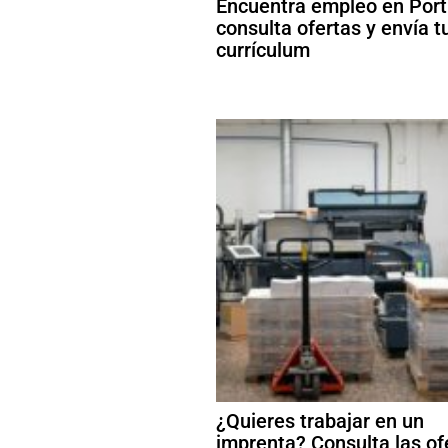
Encuentra empleo en Port
consulta ofertas y envía t
currículum
¿Quieres trabajar en un
imprenta? Consulta las of