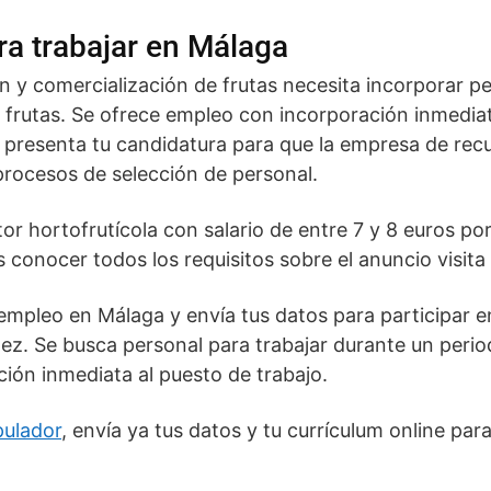
ra trabajar en Málaga
n y comercialización de frutas necesita incorporar pe
frutas. Se ofrece empleo con incorporación inmediata
y presenta tu candidatura para que la empresa de r
 procesos de selección de personal.
or hortofrutícola con salario de entre 7 y 8 euros por
 conocer todos los requisitos sobre el anuncio visita
pleo en Málaga y envía tus datos para participar en 
lez. Se busca personal para trabajar durante un peri
ción inmediata al puesto de trabajo.
pulador
, envía ya tus datos y tu currículum online pa