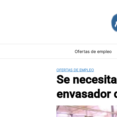
Saltar
al
contenido
Ofertas de empleo
OFERTAS DE EMPLEO
Se necesita
envasador d