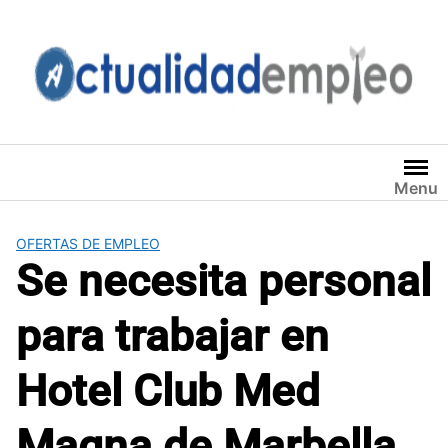
Saltar
al
contenido
Menu
OFERTAS DE EMPLEO
Se necesita personal
para trabajar en
Hotel Club Med
Magna de Marbella