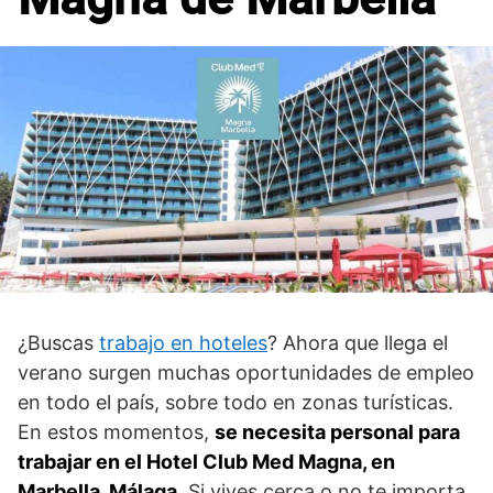
¿Buscas
trabajo en hoteles
? Ahora que llega el
verano surgen muchas oportunidades de empleo
en todo el país, sobre todo en zonas turísticas.
En estos momentos,
se necesita personal para
trabajar en el Hotel Club Med Magna, en
Marbella, Málaga
. Si vives cerca o no te importa