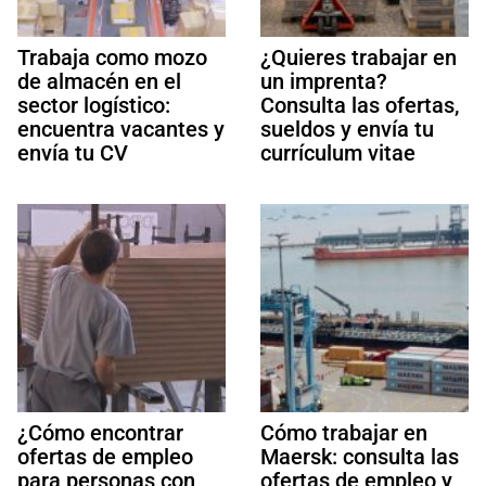
Trabaja como mozo
¿Quieres trabajar en
de almacén en el
un imprenta?
sector logístico:
Consulta las ofertas,
encuentra vacantes y
sueldos y envía tu
envía tu CV
currículum vitae
¿Cómo encontrar
Cómo trabajar en
ofertas de empleo
Maersk: consulta las
para personas con
ofertas de empleo y