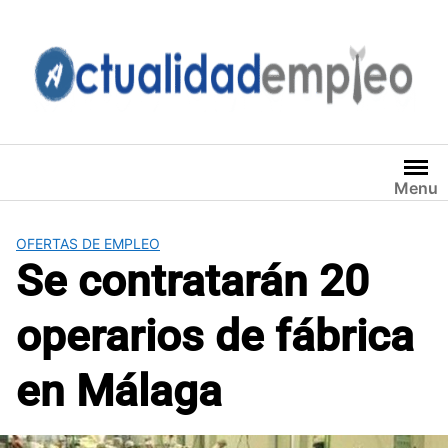
Saltar
al
contenido
Menu
OFERTAS DE EMPLEO
Se contratarán 20
operarios de fábrica
en Málaga