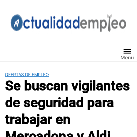
Saltar
al
contenido
Menu
OFERTAS DE EMPLEO
Se buscan vigilantes
de seguridad para
trabajar en
Mercadona y Aldi