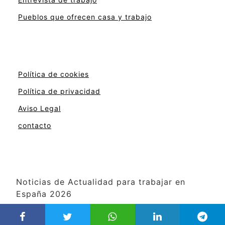
Pueblos que ofrecen casa y trabajo
Política de cookies
Política de privacidad
Aviso Legal
contacto
Noticias de Actualidad para trabajar en
España 2026