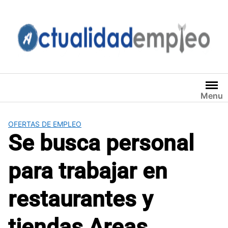
Saltar
al
contenido
Menu
OFERTAS DE EMPLEO
Se busca personal
para trabajar en
restaurantes y
tiendas Areas