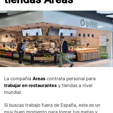
La compañía
Areas
contrata personal para
trabajar en restaurantes
y tiendas a nivel
mundial.
Si buscas trabajo fuera de España, este es un
muy buen momento para lograr tus metas y