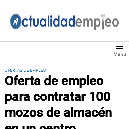
Saltar
al
contenido
Menu
OFERTAS DE EMPLEO
Oferta de empleo
para contratar 100
mozos de almacén
en un centro