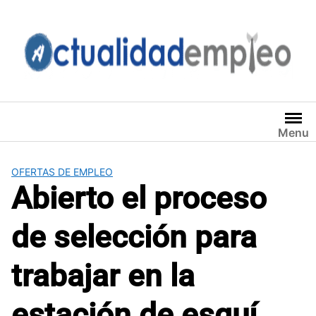
Saltar
al
contenido
Menu
OFERTAS DE EMPLEO
Abierto el proceso
de selección para
trabajar en la
estación de esquí