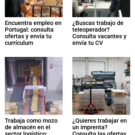
Encuentra empleo en
¿Buscas trabajo de
Portugal: consulta
teleoperador?
ofertas y envía tu
Consulta vacantes y
currículum
envía tu CV
Trabaja como mozo
¿Quieres trabajar en
de almacén en el
un imprenta?
sector logístico:
Consulta las ofertas,