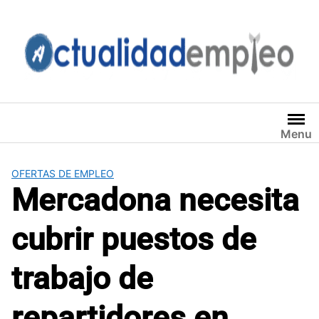
Saltar
al
contenido
Menu
OFERTAS DE EMPLEO
Mercadona necesita
cubrir puestos de
trabajo de
repartidores en