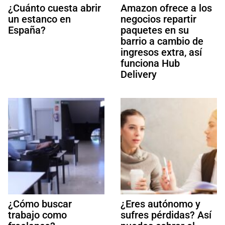
¿Cuánto cuesta abrir
Amazon ofrece a los
un estanco en
negocios repartir
España?
paquetes en su
barrio a cambio de
ingresos extra, así
funciona Hub
Delivery
¿Cómo buscar
¿Eres autónomo y
trabajo como
sufres pérdidas? Así