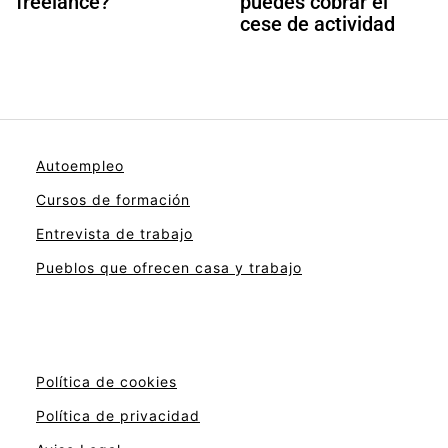
freelance?
puedes cobrar el
cese de actividad
Autoempleo
Cursos de formación
Entrevista de trabajo
Pueblos que ofrecen casa y trabajo
Política de cookies
Política de privacidad