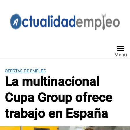
Saltar
al
contenido
Menu
OFERTAS DE EMPLEO
La multinacional
Cupa Group ofrece
trabajo en España