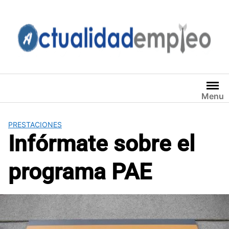
Saltar
al
contenido
Menu
PRESTACIONES
Infórmate sobre el
programa PAE