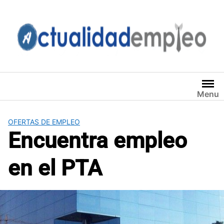
Saltar
al
contenido
Menu
OFERTAS DE EMPLEO
Encuentra empleo
en el PTA