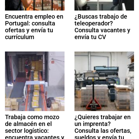
Encuentra empleo en
¿Buscas trabajo de
Portugal: consulta
teleoperador?
ofertas y envía tu
Consulta vacantes y
currículum
envía tu CV
Trabaja como mozo
¿Quieres trabajar en
de almacén en el
un imprenta?
sector logístico:
Consulta las ofertas,
encuentra vacantes y
sueldos y envía tu