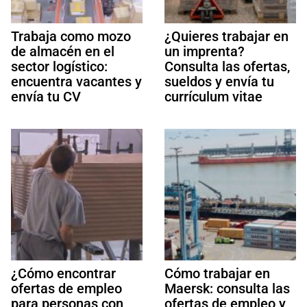
Trabaja como mozo
¿Quieres trabajar en
de almacén en el
un imprenta?
sector logístico:
Consulta las ofertas,
encuentra vacantes y
sueldos y envía tu
envía tu CV
currículum vitae
¿Cómo encontrar
Cómo trabajar en
ofertas de empleo
Maersk: consulta las
para personas con
ofertas de empleo y