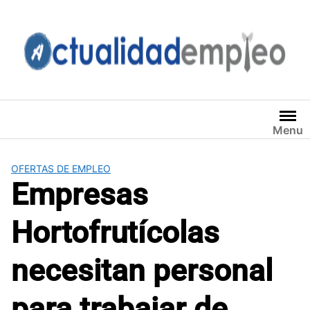
Saltar
al
contenido
Menu
OFERTAS DE EMPLEO
Empresas
Hortofrutícolas
necesitan personal
para trabajar de