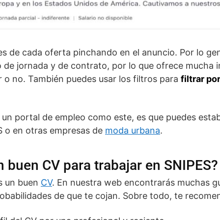
es de cada oferta pinchando en el anuncio. Por lo gene
ipo de jornada y de contrato, por lo que ofrece mucha
r o no. También puedes usar los filtros para
filtrar po
r un portal de empleo como este, es que puedes estab
S o en otras empresas de
moda urbana
.
 buen CV para trabajar en SNIPES?
es un buen
CV
. En nuestra web encontrarás muchas gu
obabilidades de que te cojan. Sobre todo, te recom