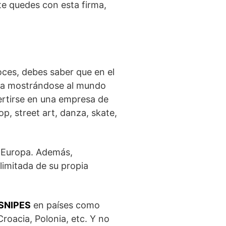
 te quedes con esta firma,
oces, debes saber que en el
ia mostrándose al mundo
ertirse en una empresa de
, street art, danza, skate,
 Europa. Además,
imitada de su propia
 SNIPES
en países como
 Croacia, Polonia, etc. Y no