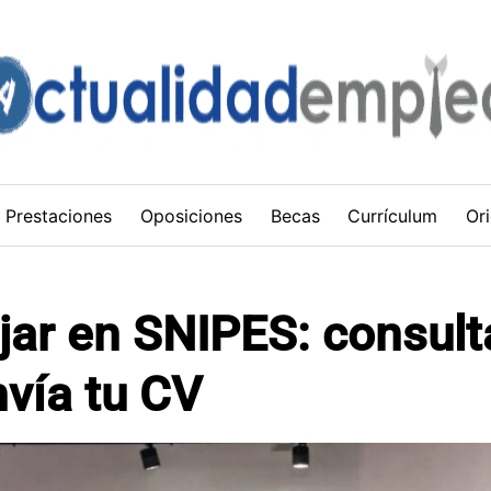
Prestaciones
Oposiciones
Becas
Currículum
Ori
ar en SNIPES: consult
vía tu CV