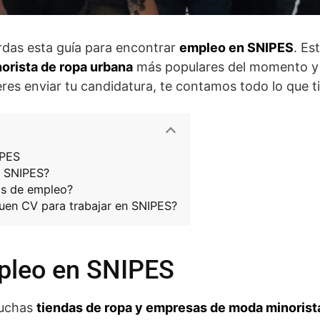
erdas esta guía para encontrar
empleo en SNIPES
. Es
orista de ropa urbana
más populares del momento y 
res enviar tu candidatura, te contamos todo lo que t
IPES
de SNIPES?
as de empleo?
uen CV para trabajar en SNIPES?
pleo en SNIPES
muchas
tiendas de ropa y empresas de moda minorist