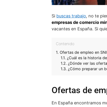
Si
buscas trabajo
, no te pi
empresas de comercio min
vacantes en España. Si quie
Contenido
Ofertas de empleo en SN
¿Cuál es la historia 
¿Dónde ver las ofert
¿Cómo preparar un b
Ofertas de em
En España encontramos 