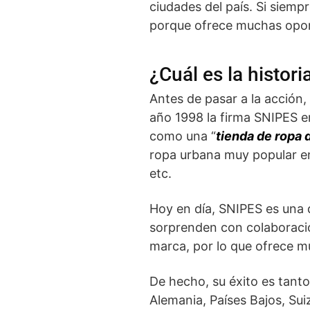
ciudades del país. Si siemp
porque ofrece muchas opor
¿Cuál es la histor
Antes de pasar a la acción
año 1998 la firma SNIPES 
como una “
tienda de ropa 
ropa urbana muy popular en
etc.
Hoy en día, SNIPES es una 
sorprenden con colaboracio
marca, por lo que ofrece mu
De hecho, su éxito es tanto
Alemania, Países Bajos, Sui