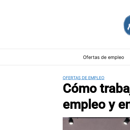
Saltar
al
contenido
Ofertas de empleo
OFERTAS DE EMPLEO
Cómo trabaj
empleo y en