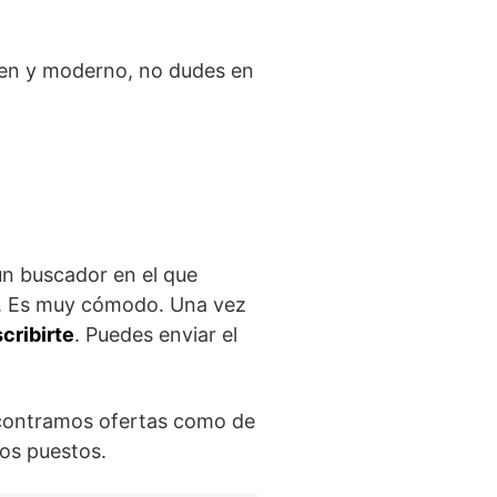
ven y moderno, no dudes en
un buscador en el que
cia. Es muy cómodo. Una vez
scribirte
. Puedes enviar el
ncontramos ofertas como de
ros puestos.