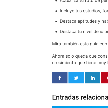
Actualiza tu foto de per
Incluye tus estudios, fo
Destaca aptitudes y hab
Destaca tu nivel de idi
Mira también esta guía co
Ahora solo queda que consu
crecimiento que tiene muy 
Entradas relacion