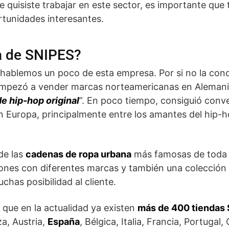
re quisiste trabajar en este sector, es importante que
tunidades interesantes.
ia de SNIPES?
, hablemos un poco de esta empresa. Por si no la con
empezó a vender marcas norteamericanas en Aleman
de hip-hop original
”. En poco tiempo, consiguió conv
 Europa, principalmente entre los amantes del hip-hop
de las
cadenas de ropa urbana
más famosas de toda
nes con diferentes marcas y también una colección l
chas posibilidad al cliente.
 que en la actualidad ya existen
más de 400 tiendas
za, Austria,
España
, Bélgica, Italia, Francia, Portugal,