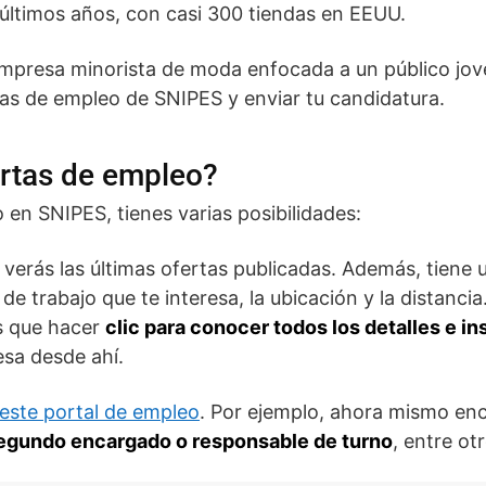
 últimos años, con casi 300 tiendas en EEUU.
 empresa minorista de moda enfocada a un público jo
tas de empleo de SNIPES y enviar tu candidatura.
ertas de empleo?
 en SNIPES, tienes varias posibilidades:
verás las últimas ofertas publicadas. Además, tiene 
 de trabajo que te interesa, la ubicación y la distan
es que hacer
clic para conocer todos los detalles e in
sa desde ahí.
este portal de empleo
. Por ejemplo, ahora mismo e
segundo encargado o responsable de turno
, entre ot