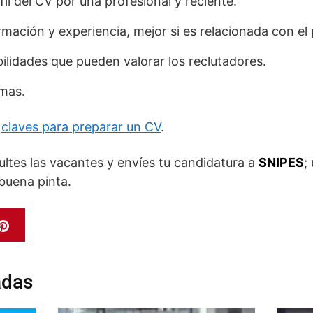
fil del CV por una profesional y reciente.
rmación y experiencia, mejor si es relacionada con el
ilidades que pueden valorar los reclutadores.
omas.
n
claves para preparar un CV
.
ltes las vacantes y envíes tu candidatura a
SNIPES
;
buena pinta.
adas