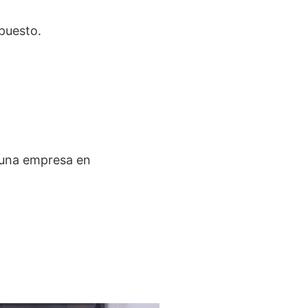
 puesto.
 una empresa en