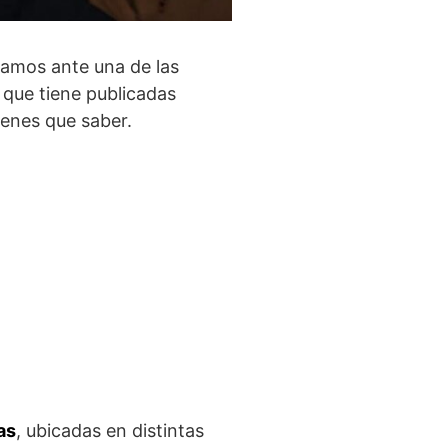
tamos ante una de las
que tiene publicadas
ienes que saber.
as
, ubicadas en distintas