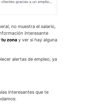
ral, no muestra el salario,
 información interesante
r tu zona
y ver si hay alguna
lecer alertas de empleo, ya
ías interesantes que te
endamos: