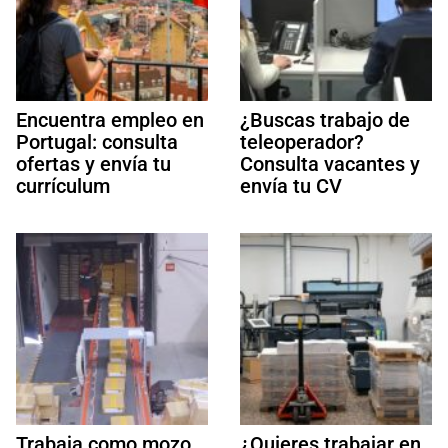
Encuentra empleo en
¿Buscas trabajo de
Portugal: consulta
teleoperador?
ofertas y envía tu
Consulta vacantes y
currículum
envía tu CV
Trabaja como mozo
¿Quieres trabajar en