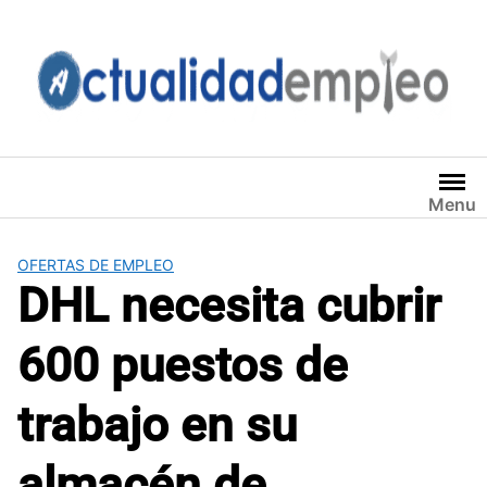
Saltar
al
contenido
Menu
OFERTAS DE EMPLEO
DHL necesita cubrir
600 puestos de
trabajo en su
almacén de