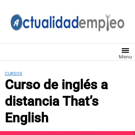
Saltar
al
contenido
Menu
CURSOS
Curso de inglés a
distancia That’s
English