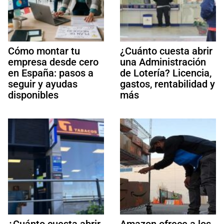
Cómo montar tu
¿Cuánto cuesta abrir
empresa desde cero
una Administración
en España: pasos a
de Lotería? Licencia,
seguir y ayudas
gastos, rentabilidad y
disponibles
más
¿Cuánto cuesta abrir
Amazon ofrece a los