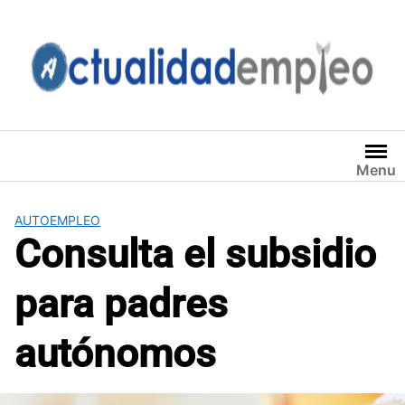
Saltar
al
contenido
Menu
AUTOEMPLEO
Consulta el subsidio
para padres
autónomos