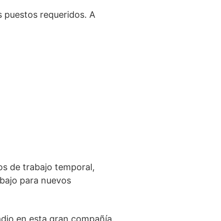
s puestos requeridos. A
os de trabajo temporal,
abajo para nuevos
dio en esta gran compañía.