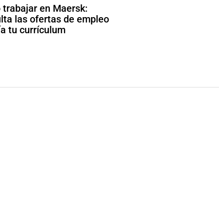
trabajar en Maersk:
lta las ofertas de empleo
ía tu currículum