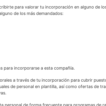
cribirte para valorar tu incorporación en alguno de lo
 alguno de los más demandados:
s para incorporarse a esta compañía.
orales a través de tu incorporación para cubrir puest
les de personal en plantilla, así como ofertas de tr
vas.
ta personal de forma frecuente para programas de ra