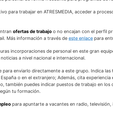
ctivo para trabajar en ATRESMEDIA, acceder a proceso
.
entran
ofertas de trabajo
o no encajan con el perfil pr
ail. Más información a través de
este enlace
para entr
uturas incorporaciones de personal en este gran equ
noticias a nivel nacional e internacional.
ae para enviarlo directamente a este grupo. Indica las
 España o en el extranjero; Además, cita experiencia 
o, también puedes indicar puestos de trabajo en los 
según tu formación.
mpleo
para apuntarte a vacantes en radio, televisión, i