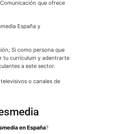
 Comunicación que ofrece
esmedia España y
sión; Si como persona que
r tu currículum y adentrarte
culantes a este sector.
televisivos o canales de
resmedia
esmedia en España
?