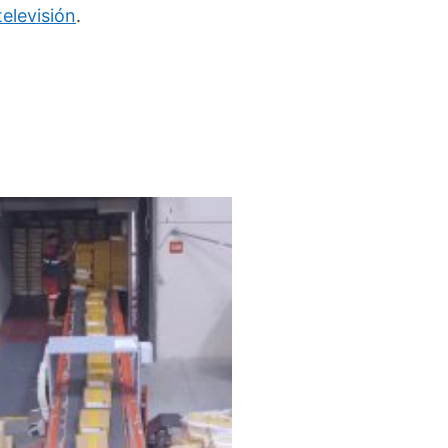
elevisión
.