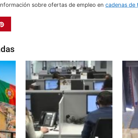
información sobre ofertas de empleo en
cadenas de t
adas