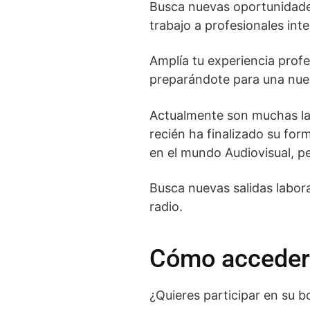
Busca nuevas oportunidad
trabajo a profesionales int
Amplía tu experiencia prof
preparándote para una nuev
Actualmente son muchas las
recién ha finalizado su for
en el mundo Audiovisual, pe
Busca nuevas salidas labora
radio.
Cómo acceder 
¿Quieres participar en su b