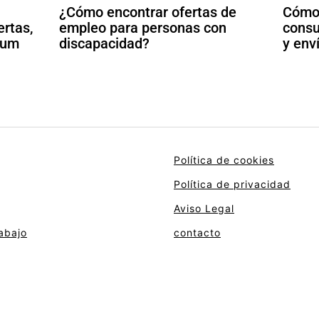
¿Cómo encontrar ofertas de
Cómo 
ertas,
empleo para personas con
consu
ulum
discapacidad?
y env
Política de cookies
Política de privacidad
Aviso Legal
abajo
contacto