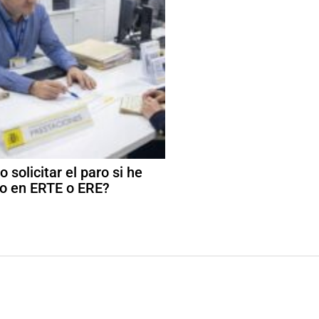
 solicitar el paro si he
o en ERTE o ERE?