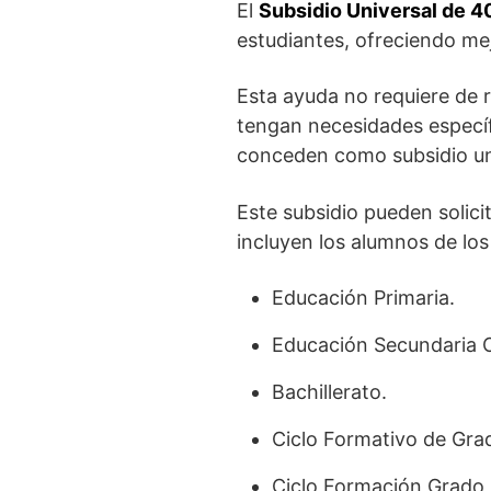
El
Subsidio Universal de 4
estudiantes, ofreciendo mej
Esta ayuda no requiere de r
tengan necesidades específ
conceden como subsidio un
Este subsidio pueden solici
incluyen los alumnos de los
Educación Primaria.
Educación Secundaria O
Bachillerato.
Ciclo Formativo de Gra
Ciclo Formación Grado