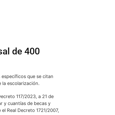
sal de 400
s específicos que se citan
 la escolarización.
Decreto 117/2023, a 21 de
ar y cuantías de becas y
 el Real Decreto 1721/2007,