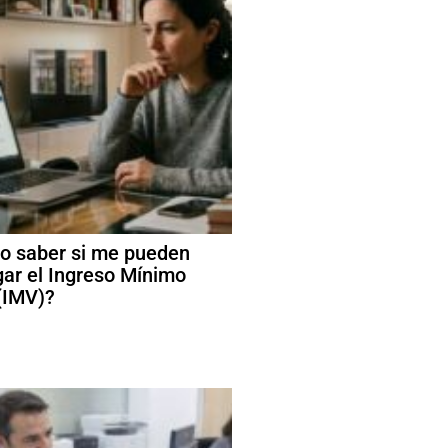
 saber si me pueden
ar el Ingreso Mínimo
 (IMV)?