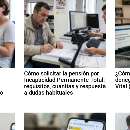
Cómo solicitar la pensión por
¿Cómo
Incapacidad Permanente Total:
deneg
requisitos, cuantías y respuesta
Vital
mo
a dudas habituales