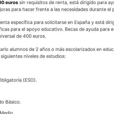
00 euros
sin requisitos de renta, está dirigido para 
oras para hacer frente a las necesidades durante el 
enta específica para solicitarse en España y está diri
icas para el apoyo educativo. Becas de ayuda para e
iversal de 400 euros.
tarlo alumnos de 2 años o más escolarizados en educa
 siguientes niveles de estudios:
bligatoria (ESO).
do Básico.
 Medio.