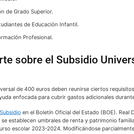
n de Grado Superior.
udiantes de Educación Infantil.
ormación Profesional.
te sobre el Subsidio Univer
niversal de 400 euros deben reunirse ciertos requisito
yuda enfocada para cubrir gastos adicionales durante
Subsidio
en el Boletín Oficial del Estado (BOE). Real 
 se establecen umbrales de renta y patrimonio famili
curso escolar 2023-2024. Modificándose parcialmente