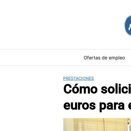
Saltar
al
contenido
Ofertas de empleo
PRESTACIONES
Cómo solici
euros para 