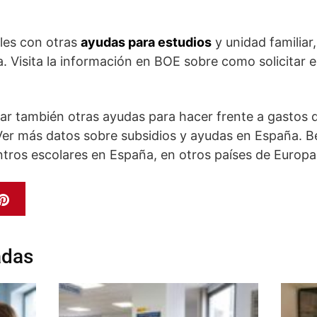
les con otras
ayudas para estudios
y unidad familiar
Visita la información en BOE sobre como solicitar el
r también otras ayudas para hacer frente a gastos d
Ver más datos sobre subsidios y ayudas en España. 
ntros escolares en España, en otros países de Europa 
adas