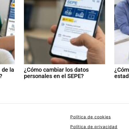
 de la
¿Cómo cambiar los datos
¿Cómo
?
personales en el SEPE?
estad
Política de cookies
Política de privacidad