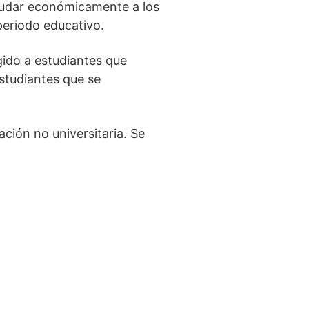
ayudar económicamente a los
periodo educativo.
gido a estudiantes que
studiantes que se
ción no universitaria. Se