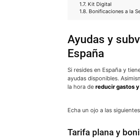
Kit Digital
Bonificaciones a la S
Ayudas y subv
España
Si resides en España y tie
ayudas disponibles. Asimi
la hora de
reducir gastos y
Echa un ojo a las siguiente
Tarifa plana y bo