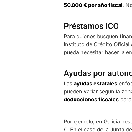
50.000 € por año fiscal
. N
Préstamos ICO
Para quienes busquen financ
Instituto de Crédito Oficial
pueda necesitar hacer la e
Ayudas por auton
Las
ayudas estatales
enfoc
pueden variar según la zon
deducciones fiscales
para
Por ejemplo, en Galicia des
€
. En el caso de la Junta d