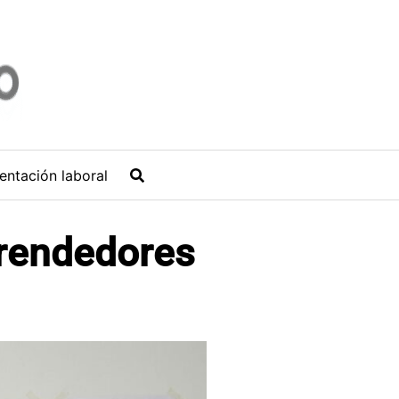
entación laboral
prendedores