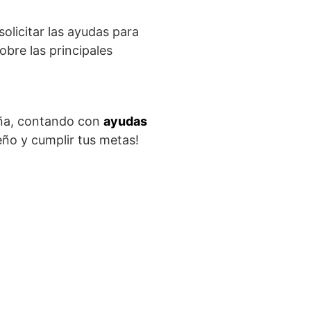
olicitar las ayudas para
bre las principales
aña, contando con
ayudas
eño y cumplir tus metas!