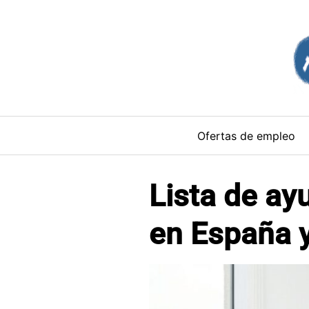
Saltar
al
contenido
Ofertas de empleo
Lista de a
en España 