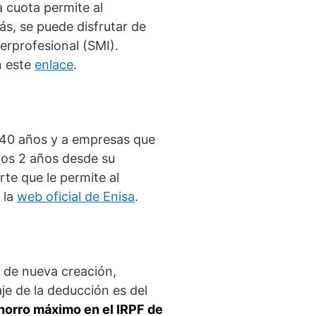
 cuota permite al
ás, se puede disfrutar de
terprofesional (SMI).
n este
enlace
.
 40 años y a empresas que
los 2 años desde su
rte que le permite al
 la
web oficial de Enisa
.
s de nueva creación,
je de la deducción es del
horro máximo en el IRPF de