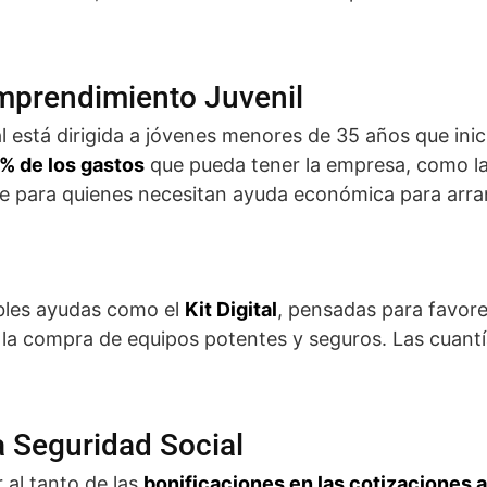
Emprendimiento Juvenil
al está dirigida a jóvenes menores de 35 años que ini
% de los gastos
que pueda tener la empresa, como l
nte para quienes necesitan ayuda económica para arra
ibles ayudas como el
Kit Digital
, pensadas para favorec
 la compra de equipos potentes y seguros. Las cuant
a Seguridad Social
 al tanto de las
bonificaciones en las cotizaciones a