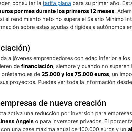
den consultar la
tarifa plana
para su primer año. Esta
euros por mes durante los primeros 12 meses
. Adem
si el rendimiento neto no supera el Salario Mínimo In
rmación sobre estas ayudas dirigidas a autónomos e
ciación)
da a jóvenes emprendedores con edad inferior a los
uieren de
financiación
, siempre y cuando no superen 
el préstamo es de
25.000 y los 75.000 euros
, un impo
sus proyectos. Puedes ver toda la información desde
 empresas de nueva creación
está activa una reducción por inversión para empresa
iness Angels
o para inversores privados. El porcenta
, con una base máxima anual de 100.000 euros y un
a