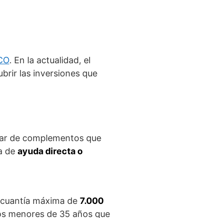
CO
. En la actualidad, el
brir las inversiones que
tar de complementos que
ma de
ayuda directa o
 cuantía máxima de
7.000
s menores de 35 años que