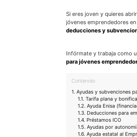
Si eres joven y quieres abr
jóvenes emprendedores en n
deducciones y subvencion
Infórmate y trabaja como 
para jóvenes emprendedo
Contenido
Ayudas y subvenciones p
Tarifa plana y bonifi
Ayuda Enisa (financia
Deducciones para em
Préstamos ICO
Ayudas por autonomí
Ayuda estatal al Emp