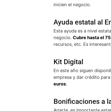
inicien el negocio.
Ayuda estatal al 
Esta ayuda es a nivel estat
negocio.
Cubre hasta el 75
recursos, etc. Es interesa
Kit Digital
En este año siguen dispon
empresa y dar crédito para
euros
.
Bonificaciones a l
Aparte, es importante estar