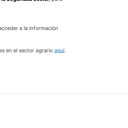
acceder a la información
s en el sector agrario
aquí
.