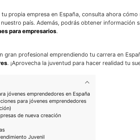
ir tu propia empresa en España, consulta ahora cómo s
uestro país. Además, podrás obtener información so
es para empresarios
.
un gran profesional emprendiendo tu carrera en Esp
res
. ¡Aprovecha la juventud para hacer realidad tu su
ara jóvenes emprendedores en España
caciones para jóvenes emprendedores
ción)
presas de nueva creación
as
rendimiento Juvenil