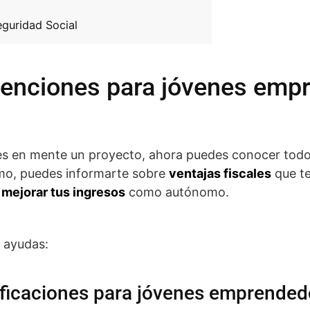
eguridad Social
enciones para jóvenes emp
nes en mente un proyecto, ahora puedes conocer todo
smo, puedes informarte sobre
ventajas fiscales
que te
 mejorar tus ingresos
como autónomo.
s ayudas:
nificaciones para jóvenes emprended