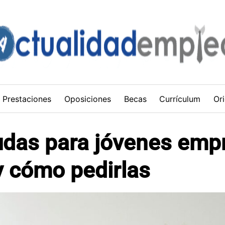
Prestaciones
Oposiciones
Becas
Currículum
Ori
yudas para jóvenes em
y cómo pedirlas