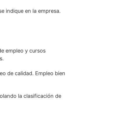
se indique en la empresa.
de empleo y cursos
s.
eo de calidad. Empleo bien
lando la clasificación de