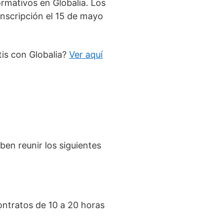
rmativos en Globalia. Los
inscripción el 15 de mayo
tis con Globalia?
Ver aquí
eben reunir los siguientes
ontratos de 10 a 20 horas