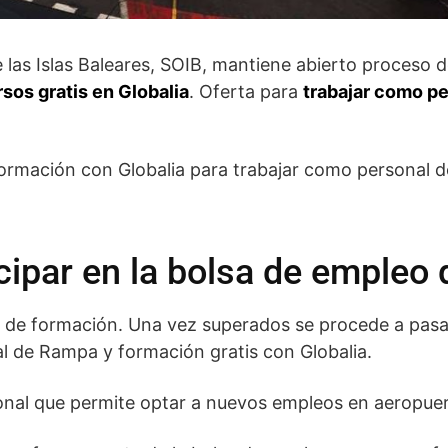
 las Islas Baleares, SOIB, mantiene abierto proceso d
sos gratis en Globalia
. Oferta para
trabajar como p
ormación con Globalia para trabajar como personal 
cipar en la bolsa de empleo 
s de formación. Una vez superados se procede a pasar
al de Rampa y formación gratis con Globalia.
onal que permite optar a nuevos empleos en aeropue