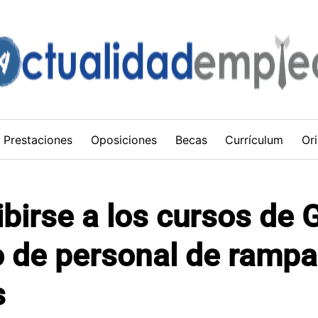
Prestaciones
Oposiciones
Becas
Currículum
Ori
birse a los cursos de G
o de personal de rampa
s