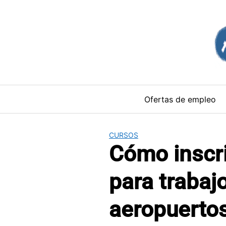
Saltar
al
contenido
Ofertas de empleo
CURSOS
Cómo inscri
para trabaj
aeropuerto