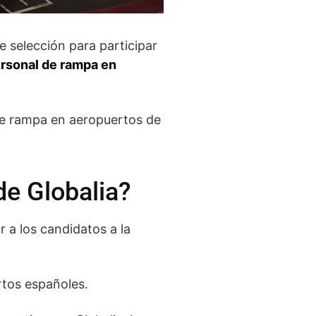
e selección para participar
ersonal de rampa en
de rampa en aeropuertos de
de Globalia?
 a los candidatos a la
rtos españoles.