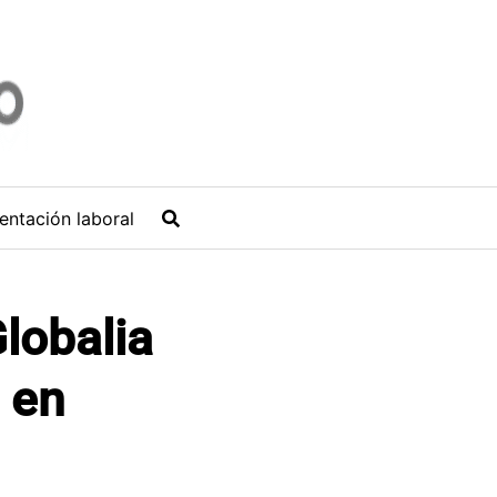
entación laboral
lobalia
 en