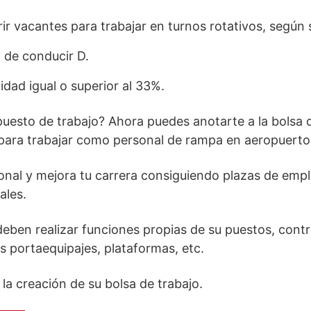
rir vacantes para trabajar en turnos rotativos, según 
 de conducir D.
idad igual o superior al 33%.
uesto de trabajo? Ahora puedes anotarte a la bolsa 
 para trabajar como personal de rampa en aeropuerto
onal y mejora tu carrera consiguiendo plazas de empl
ales.
ben realizar funciones propias de su puestos, contro
s portaequipajes, plataformas, etc.
 la creación de su bolsa de trabajo.