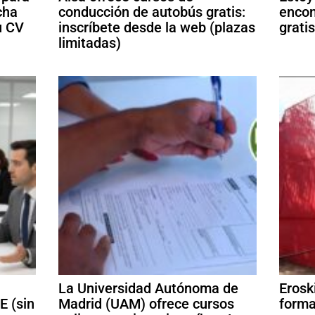
cha
conducción de autobús gratis:
encon
u CV
inscríbete desde la web (plazas
grati
limitadas)
La Universidad Autónoma de
Erosk
E (sin
Madrid (UAM) ofrece cursos
forma