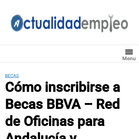
Saltar
al
contenido
Menu
BECAS
Cómo inscribirse a
Becas BBVA – Red
de Oficinas para
Andalucía y