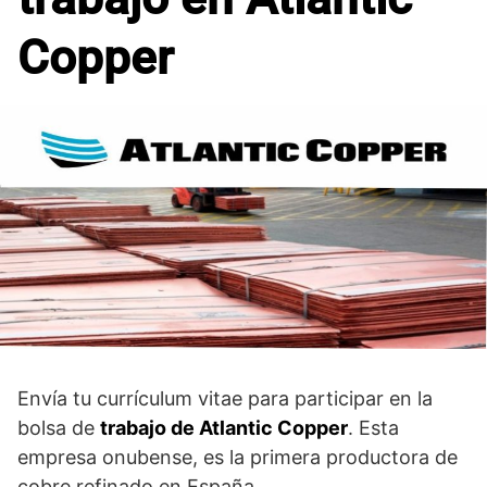
Copper
Envía tu currículum vitae para participar en la
bolsa de
trabajo de Atlantic Copper
. Esta
empresa onubense, es la primera productora de
cobre refinado en España.