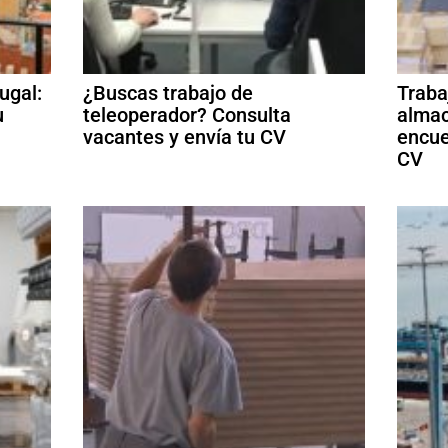
ugal:
¿Buscas trabajo de
Traba
u
teleoperador? Consulta
almac
vacantes y envía tu CV
encue
CV