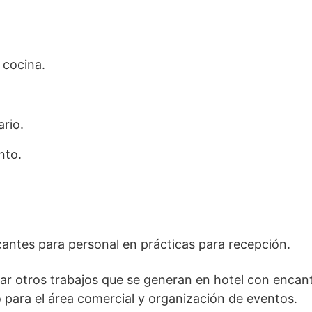
 cocina.
rio.
nto.
antes para personal en prácticas para recepción.
r otros trabajos que se generan en hotel con encant
 para el área comercial y organización de eventos.