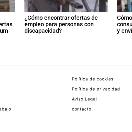
¿Cómo encontrar ofertas de
Cómo 
ertas,
empleo para personas con
consu
ulum
discapacidad?
y env
Política de cookies
Política de privacidad
Aviso Legal
abajo
contacto