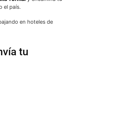
 el país.
bajando en hoteles de
vía tu