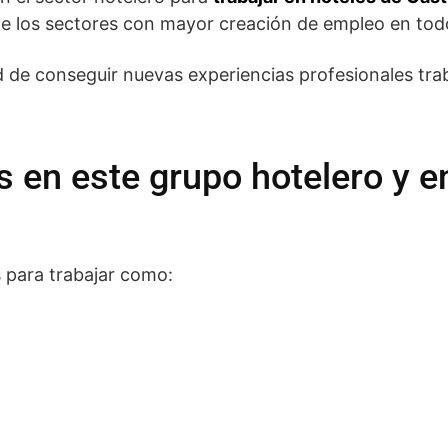
de los sectores con mayor creación de empleo en todo
d de conseguir nuevas experiencias profesionales tra
en este grupo hotelero y en
s para trabajar como: