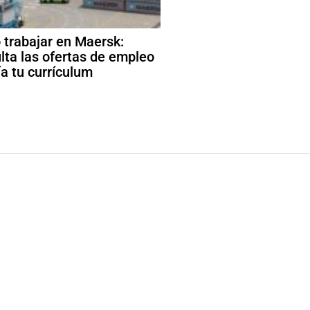
trabajar en Maersk:
lta las ofertas de empleo
ía tu currículum