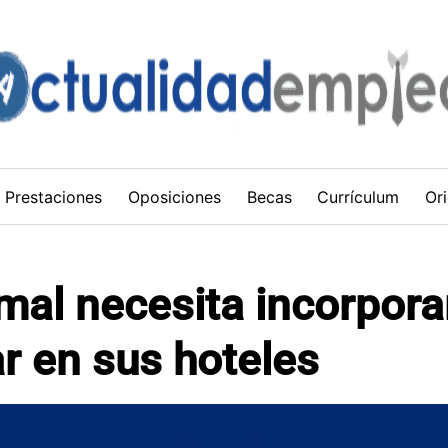
Prestaciones
Oposiciones
Becas
Currículum
Ori
rmal necesita incorpora
ar en sus hoteles