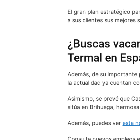
El gran plan estratégico pa
a sus clientes sus mejores 
¿Buscas vacant
Termal en Esp
Además, de su importante p
la actualidad ya cuentan co
Asimismo, se prevé que Cast
sitúa en Brihuega, hermosa 
Además, puedes ver
esta n
Consulta nuevos empleos en