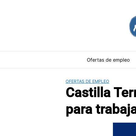
Saltar
al
contenido
Ofertas de empleo
OFERTAS DE EMPLEO
Castilla Te
para trabaj