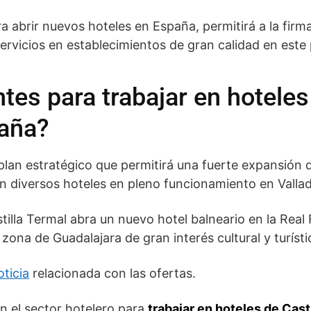
ra abrir nuevos hoteles en España, permitirá a la firm
servicios en establecimientos de gran calidad en este 
es para trabajar en hoteles 
aña?
lan estratégico que permitirá una fuerte expansión d
n diversos hoteles en pleno funcionamiento en Vallado
illa Termal abra un nuevo hotel balneario en la Real
zona de Guadalajara de gran interés cultural y turísti
oticia
relacionada con las ofertas.
 el sector hotelero para
trabajar en hoteles de Cast