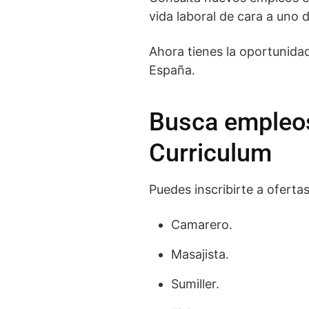
vida laboral de cara a uno 
Ahora tienes la oportunida
España.
Busca empleos 
Curriculum
Puedes inscribirte a oferta
Camarero.
Masajista.
Sumiller.