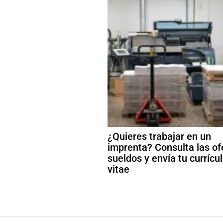
¿Quieres trabajar en un
imprenta? Consulta las of
sueldos y envía tu curríc
vitae