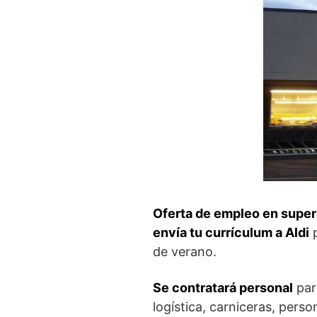
Oferta de empleo en super
envía tu currículum a Aldi
p
de verano.
Se contratará personal
pa
logística, carniceras, pers