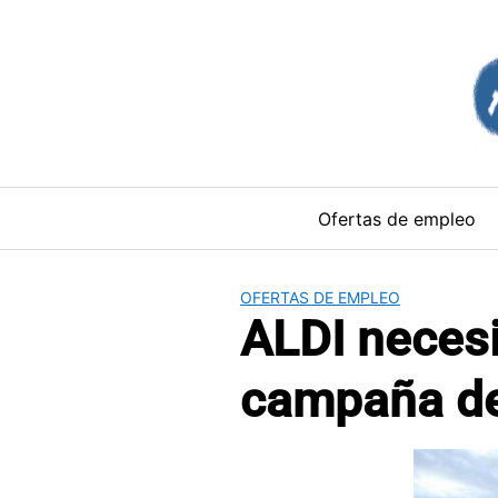
Saltar
al
contenido
Ofertas de empleo
OFERTAS DE EMPLEO
ALDI necesi
campaña de