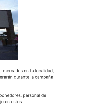
permercados en tu localidad,
nerarán durante la campaña
eponedores, personal de
ajo en estos