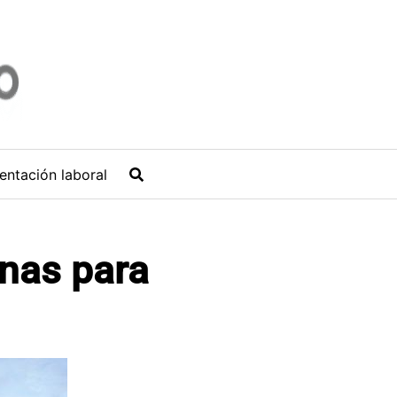
entación laboral
onas para