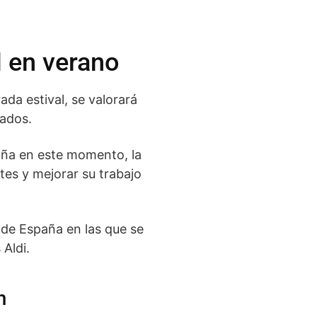
 en verano
da estival, se valorará
cados.
paña en este momento, la
tes y mejorar su trabajo
 de España en las que se
Aldi.
m