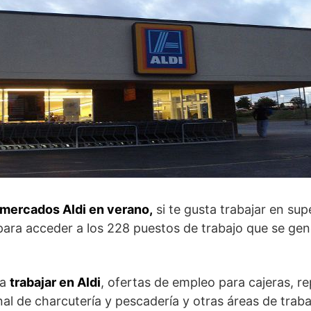
mercados Aldi en verano,
si te gusta trabajar en su
ara acceder a los 228 puestos de trabajo que se ge
ra
trabajar en Aldi
, ofertas de empleo para cajeras, r
onal de charcutería y pescadería y otras áreas de trab