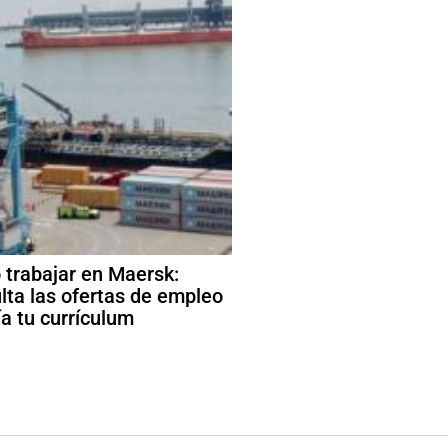
trabajar en Maersk:
lta las ofertas de empleo
ía tu currículum