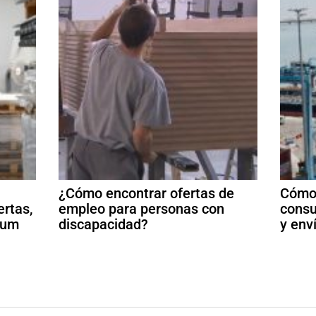
¿Cómo encontrar ofertas de
Cómo 
ertas,
empleo para personas con
consu
ulum
discapacidad?
y env