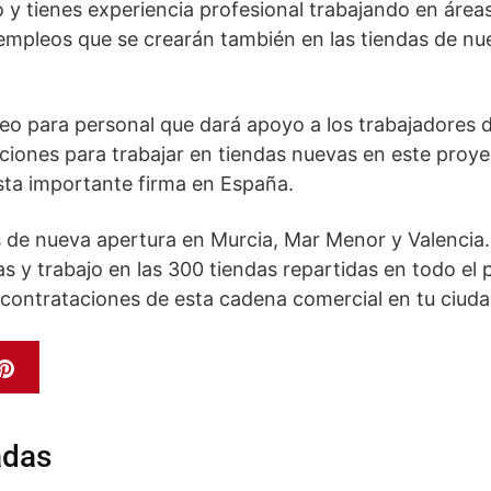
 y tienes experiencia profesional trabajando en área
empleos que se crearán también en las tiendas de nu
eo para personal que dará apoyo a los trabajadores d
iones para trabajar en tiendas nuevas en este proy
sta importante firma en España.
de nueva apertura en Murcia, Mar Menor y Valencia.
as y trabajo en las 300 tiendas repartidas en todo el p
 contrataciones de esta cadena comercial en tu ciuda
adas