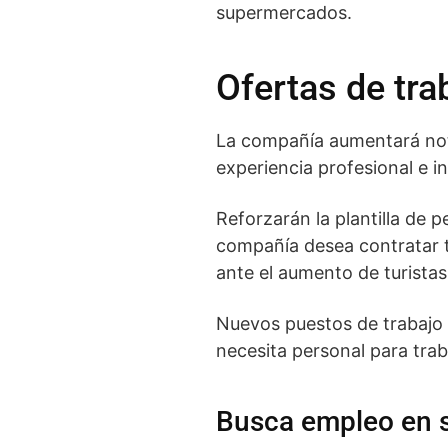
supermercados.
Ofertas de tr
La compañía aumentará notab
experiencia profesional e 
Reforzarán la plantilla de 
compañía desea contratar tr
ante el aumento de turista
Nuevos puestos de trabajo e
necesita personal para trab
Busca empleo en s