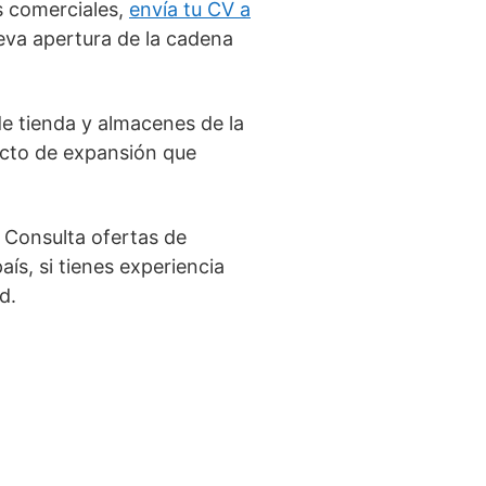
s comerciales,
envía tu CV a
eva apertura de la cadena
e tienda y almacenes de la
ecto de expansión que
 Consulta ofertas de
aís, si tienes experiencia
d.