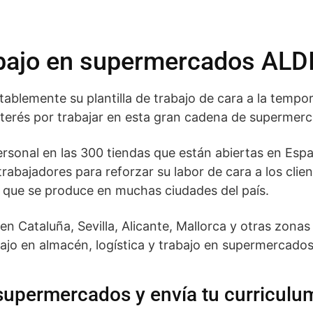
abajo en supermercados ALDI
lemente su plantilla de trabajo de cara a la tempora
interés por trabajar en esta gran cadena de supermer
personal en las 300 tiendas que están abiertas en Es
abajadores para reforzar su labor de cara a los clien
s que se produce en muchas ciudades del país.
n Cataluña, Sevilla, Alicante, Mallorca y otras zonas
ajo en almacén, logística y trabajo en supermercados 
upermercados y envía tu curriculu