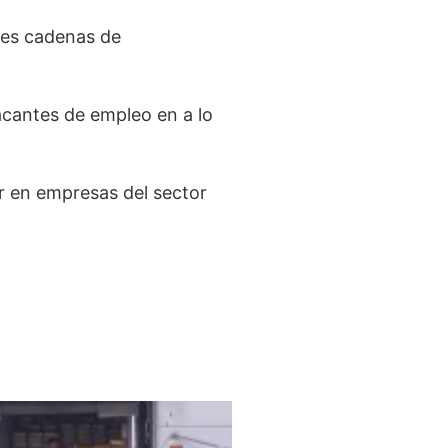
ndes cadenas de
vacantes de empleo en a lo
r en empresas del sector