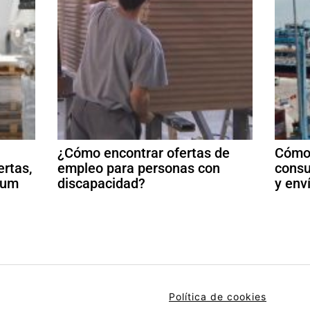
¿Cómo encontrar ofertas de
Cómo 
ertas,
empleo para personas con
consu
ulum
discapacidad?
y env
Política de cookies