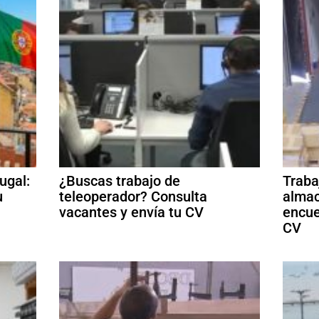
ugal:
¿Buscas trabajo de
Traba
u
teleoperador? Consulta
almac
vacantes y envía tu CV
encue
CV