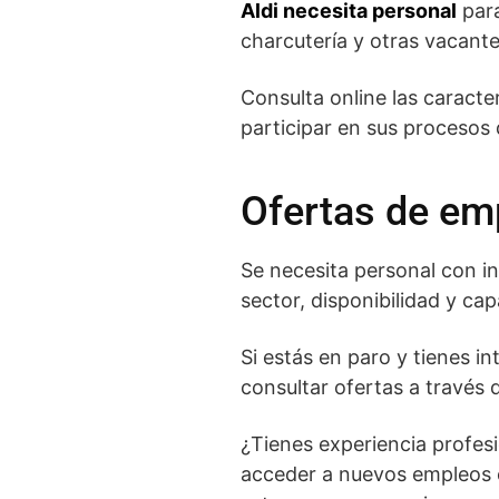
Aldi necesita personal
para
charcutería y otras vacant
Consulta online las caracter
participar en sus procesos 
Ofertas de em
Se necesita personal con int
sector, disponibilidad y ca
Si estás en paro y tienes i
consultar ofertas a través d
¿Tienes experiencia profe
acceder a nuevos empleos o