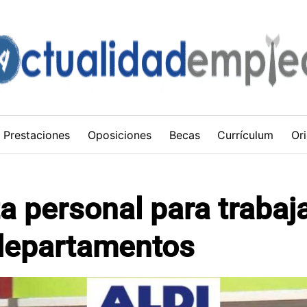
Prestaciones
Oposiciones
Becas
Currículum
Ori
ta personal para trabaj
 departamentos