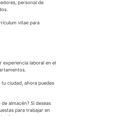
edores, personal de
dos.
rrículum vitae para
r experiencia laboral en el
partamentos.
n tu ciudad, ahora puedes
 de almacén? Si deseas
uestas para trabajar en