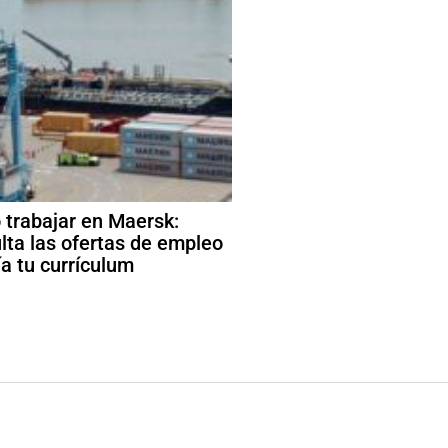
trabajar en Maersk:
lta las ofertas de empleo
ía tu currículum