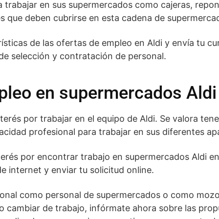
 trabajar en sus supermercados como cajeras, repon
es que deben cubrirse en esta cadena de supermerca
ísticas de las ofertas de empleo en Aldi y envía tu cu
de selección y contratación de personal.
pleo en supermercados Aldi
erés por trabajar en el equipo de Aldi. Se valora tene
pacidad profesional para trabajar en sus diferentes a
nterés por encontrar trabajo en supermercados Aldi e
e internet y enviar tu solicitud online.
sional como personal de supermercados o como mozo
 cambiar de trabajo, infórmate ahora sobre las prop