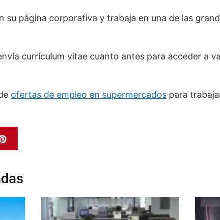
en su página corporativa y trabaja en una de las gra
, envía currículum vitae cuanto antes para acceder a 
 de
ofertas de empleo en supermercados
para trabaja
adas