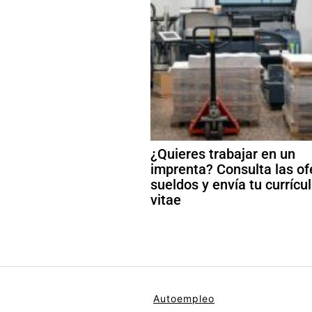
¿Quieres trabajar en un
imprenta? Consulta las of
sueldos y envía tu curríc
vitae
Autoempleo