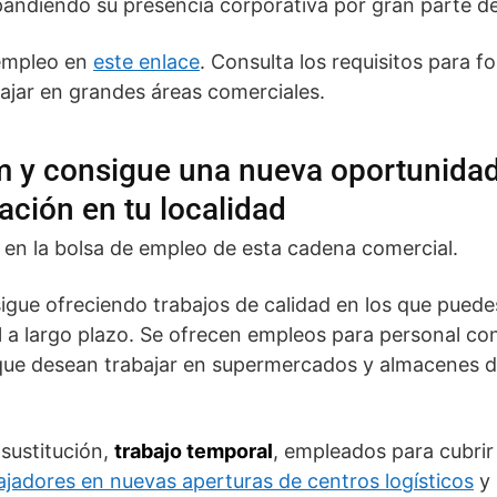
andiendo su presencia corporativa por gran parte del
empleo en
este enlace
. Consulta los requisitos para f
abajar en grandes áreas comerciales.
m y consigue una nueva oportunidad
ación en tu localidad
e en la bolsa de empleo de esta cadena comercial.
gue ofreciendo trabajos de calidad en los que puedes
al a largo plazo. Se ofrecen empleos para personal c
 que desean trabajar en supermercados y almacenes 
 sustitución,
trabajo temporal
, empleados para cubrir
ajadores en nuevas aperturas de centros logísticos
y 