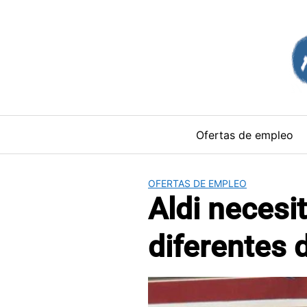
Saltar
al
contenido
Ofertas de empleo
OFERTAS DE EMPLEO
Aldi necesi
diferentes