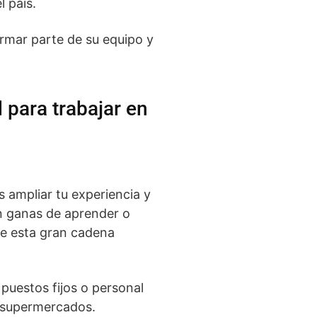
 país.
ormar parte de su equipo y
 para trabajar en
 ampliar tu experiencia y
on ganas de aprender o
de esta gran cadena
 puestos fijos o personal
supermercados.