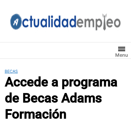
Saltar
al
contenido
Menu
BECAS
Accede a programa
de Becas Adams
Formación