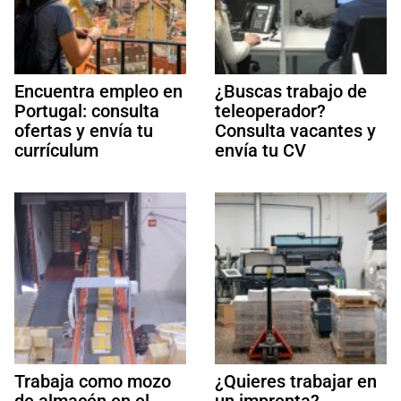
Encuentra empleo en
¿Buscas trabajo de
Portugal: consulta
teleoperador?
ofertas y envía tu
Consulta vacantes y
currículum
envía tu CV
Trabaja como mozo
¿Quieres trabajar en
de almacén en el
un imprenta?