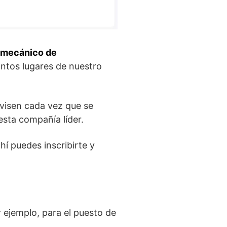
 mecánico de
intos lugares de nuestro
avisen cada vez que se
esta compañía líder.
í puedes inscribirte y
r ejemplo, para el puesto de