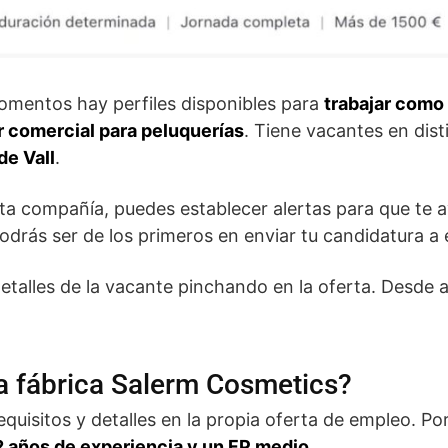
omentos hay perfiles disponibles para
trabajar como
 comercial para peluquerías
. Tiene vacantes en dist
de Vall
.
esta compañía, puedes establecer alertas para que te 
odrás ser de los primeros en enviar tu candidatura a 
talles de la vacante pinchando en la oferta. Desde ah
a fábrica Salerm Cosmetics?
equisitos y detalles en la propia oferta de empleo. Po
 años de experiencia y un FP medio
.