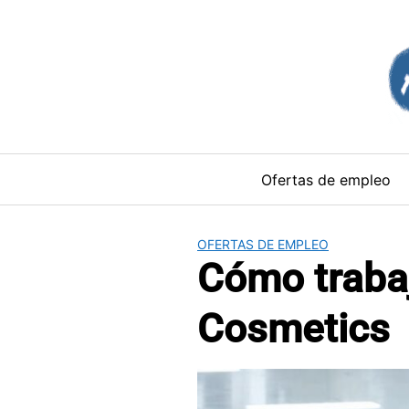
Saltar
al
contenido
Ofertas de empleo
OFERTAS DE EMPLEO
Cómo trabaj
Cosmetics