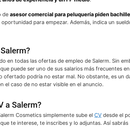
o de
asesor comercial para peluquería piden bachille
 oportunidad para empezar. Además, indica un sueldo
 Salerm?
ado en todas las ofertas de empleo de Salerm. Sin em
o que puede ser uno de sus salarios más frecuentes e
 ofertado podría no estar mal. No obstante, es un 
en el caso de no estar visible en el anuncio.
V a Salerm?
a Salerm Cosmetics simplemente sube el
CV
desde el p
 que te interese, te inscribes y lo adjuntas. Así sabrás