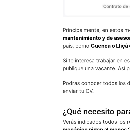
Principalmente, en estos m
mantenimiento y de asesor
país, como
Cuenca o Lliçà 
Si te interesa trabajar en 
publique una vacante. Así p
Podrás conocer todos los de
enviar tu CV.
¿Qué necesito par
Verás indicados todos los r
mecánico piden al menos 2