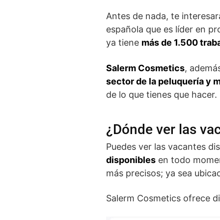
Antes de nada, te interesa
española que es líder en p
ya tiene
más de 1.500 trab
Salerm Cosmetics
, además
sector de la peluquería y m
de lo que tienes que hacer.
¿Dónde ver las va
Puedes ver las vacantes di
disponibles
en todo momento
más precisos; ya sea ubicac
Salerm Cosmetics ofrece di