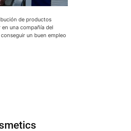
ribución de productos
ar en una compañía del
s conseguir un buen empleo
osmetics