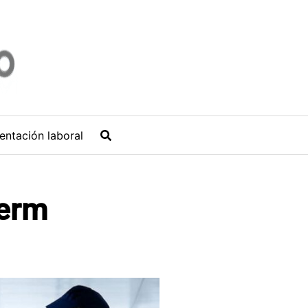
entación laboral
lerm