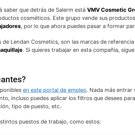
rá saber que detrás de Salerm está
VMV Cosmetic Gr
roductos cosméticos. Este grupo vende sus productos 
ajadores
, por lo que ahora puedes pasar a formar parte
 de Lendan Cosmetics, son las marcas de referencia 
aquillaje
. Si quieres trabajar en esta compañía, sigu
cantes?
sponibles
en este portal de empleo
. Nada más entrar 
, incluso puedes aplicar los filtros que desees para
ión, tipo de puesto, etc.
stintos puestos de trabajo, como estos: