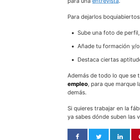
para una
entrevista
.
Para dejarlos boquiabiertos
Sube una foto de perfil
Añade tu formación y/o
Destaca ciertas aptitud
Además de todo lo que se t
empleo
, para que marque l
demás.
Si quieres trabajar en la f
ya sabes dónde suben las va