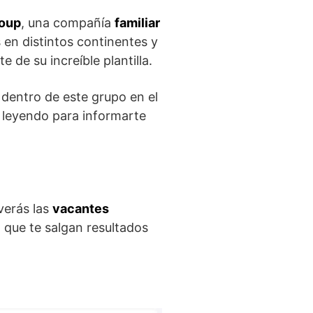
oup
, una compañía
familiar
en distintos continentes y
 de su increíble plantilla.
dentro de este grupo en el
e leyendo para informarte
verás las
vacantes
 que te salgan resultados