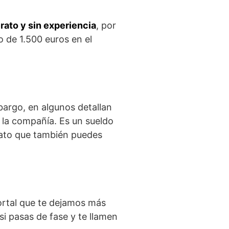
rato y sin experiencia
, por
 de 1.500 euros en el
bargo, en algunos detallan
n la compañía. Es un sueldo
dato que también puedes
ortal que te dejamos más
 si pasas de fase y te llamen