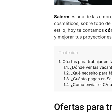
Salerm
es una de las empre
cosméticos, sobre todo de p
estilo, hoy te contamos
cóm
y mejorar tus proyecciones 
Contenido
Ofertas para trabajar en 
¿Dónde ver las vacan
¿Qué necesito para f
¿Cuánto pagan en Sa
¿Cómo enviar el CV a
Ofertas para t