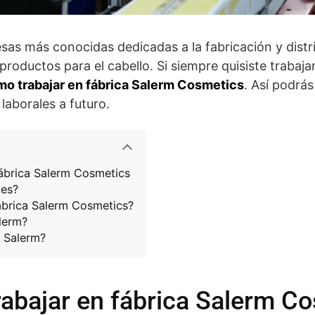
sas más conocidas dedicadas a la fabricación y dist
roductos para el cabello. Si siempre quisiste trabaj
o trabajar en fábrica Salerm Cosmetics
. Así podrá
laborales a futuro.
fábrica Salerm Cosmetics
tes?
ábrica Salerm Cosmetics?
lerm?
 Salerm?
rabajar en fábrica Salerm C