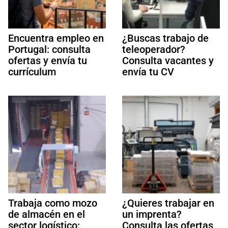
Encuentra empleo en
¿Buscas trabajo de
Portugal: consulta
teleoperador?
ofertas y envía tu
Consulta vacantes y
currículum
envía tu CV
Trabaja como mozo
¿Quieres trabajar en
de almacén en el
un imprenta?
sector logístico:
Consulta las ofertas,