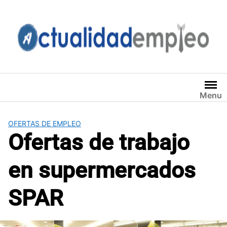
Saltar
al
contenido
Menu
OFERTAS DE EMPLEO
Ofertas de trabajo
en supermercados
SPAR