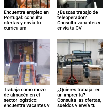
Encuentra empleo en
¿Buscas trabajo de
Portugal: consulta
teleoperador?
ofertas y envía tu
Consulta vacantes y
currículum
envía tu CV
Trabaja como mozo
¿Quieres trabajar en
de almacén en el
un imprenta?
sector logístico:
Consulta las ofertas,
encuentra vacantes y
sueldos y envía tu